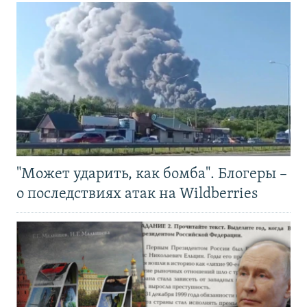
"Может ударить, как бомба". Блогеры –
о последствиях атак на Wildberries