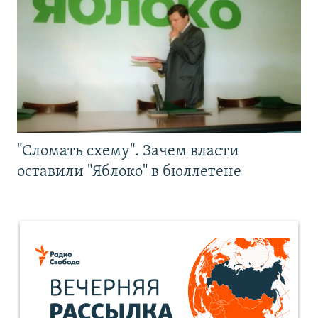
"Сломать схему". Зачем власти
оставили "Яблоко" в бюллетене