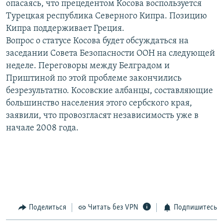
опасаясь, что прецедентом Косова воспользуется
РАСПИСАНИЕ ВЕЩАНИЯ
Турецкая республика Северного Кипра. Позицию
ПОДПИШИТЕСЬ НА РАССЫЛКУ
Кипра поддерживает Греция.
Вопрос о статусе Косова будет обсуждаться на
заседании Совета Безопасности ООН на следующей
СОЦИАЛЬНЫЕ СЕТИ
неделе. Переговоры между Белградом и
Приштиной по этой проблеме закончились
безрезультатно. Косовские албанцы, составляющие
большинство населения этого сербского края,
заявили, что провозгласят независимость уже в
Все сайты РСЕ/РС
начале 2008 года.
Поделиться
Читать без VPN
Подпишитесь