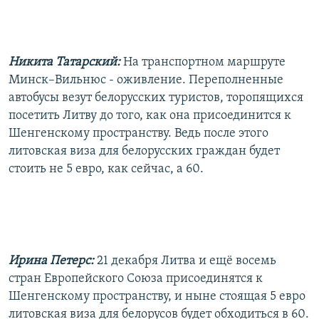
РАСПИСАНИЕ ВЕЩАНИЯ
ПОДПИШИТЕСЬ НА РАССЫЛКУ
Никита Татарский:
На транспортном маршруте
СОЦИАЛЬНЫЕ СЕТИ
Минск–Вильнюс - оживление. Переполненные
автобусы везут белорусских туристов, торопящихся
посетить Литву до того, как она присоединится к
Шенгенскому пространству. Ведь после этого
литовская виза для белорусских граждан будет
стоить не 5 евро, как сейчас, а 60.
Все сайты РСЕ/РС
Ирина Петерс:
21 декабря Литва и ещё восемь
стран Европейского Союза присоединятся к
Шенгенскому пространству, и ныне стоящая 5 евро
литовская виза для белорусов будет обходиться в 60.