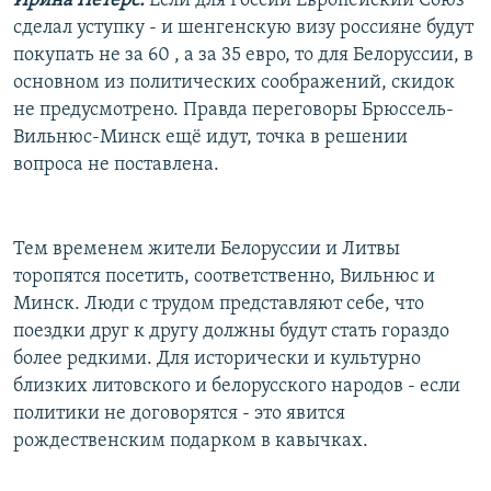
Ирина Петерс:
Если для России Европейский Союз
сделал уступку - и шенгенскую визу россияне будут
покупать не за 60 , а за 35 евро, то для Белоруссии, в
основном из политических соображений, скидок
не предусмотрено. Правда переговоры Брюссель-
Вильнюс-Минск ещё идут, точка в решении
вопроса не поставлена.
Тем временем жители Белоруссии и Литвы
торопятся посетить, соответственно, Вильнюс и
Минск. Люди с трудом представляют себе, что
поездки друг к другу должны будут стать гораздо
более редкими. Для исторически и культурно
близких литовского и белорусского народов - если
политики не договорятся - это явится
рождественским подарком в кавычках.