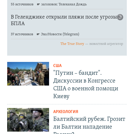
США
"Путин – бандит".
Дискуссии в Конгрессе
США о военной помощи
Киеву
АРХЕОЛОГИЯ
Балтийский рубеж. Грозит
ли Балтии нападение