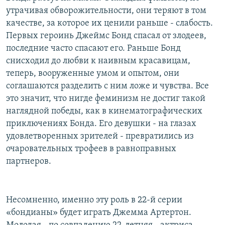
утрачивая обворожительности, они теряют в том
качестве, за которое их ценили раньше - слабость.
Первых героинь Джеймс Бонд спасал от злодеев,
последние часто спасают его. Раньше Бонд
снисходил до любви к наивным красавицам,
теперь, вооруженные умом и опытом, они
соглашаются разделить с ним ложе и чувства. Все
это значит, что нигде феминизм не достиг такой
наглядной победы, как в кинематографических
приключениях Бонда. Его девушки - на глазах
удовлетворенных зрителей - превратились из
очаровательных трофеев в равноправных
партнеров.
Несомненно, именно эту роль в 22-й серии
«бондианы» будет играть Джемма Артертон.