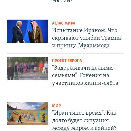
России?
АТЛАС МИРА
Испытание Ираном. Что
скрывают улыбки Трампа
и принца Мухаммеда
ПРОЕКТ ЕВРОПА
"Задерживали целыми
семьями". Гонения на
участников хиппи-слёта
МИР
"Иран тянет время". Как
долго будет ситуация
между миром и войной?