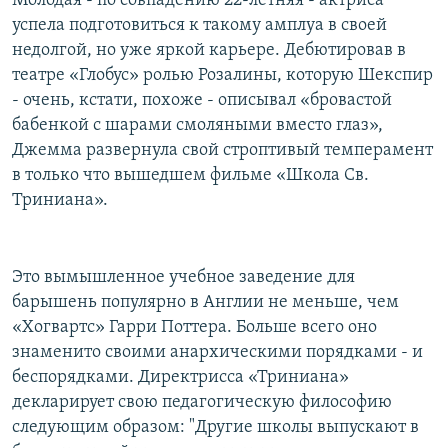
Молодая - по совпадению 22-летняя - актриса
успела подготовиться к такому амплуа в своей
недолгой, но уже яркой карьере. Дебютировав в
театре «Глобус» ролью Розалины, которую Шекспир
- очень, кстати, похоже - описывал «бровастой
бабенкой с шарами смоляными вместо глаз»,
Джемма развернула свой строптивый темперамент
в только что вышедшем фильме «Школа Св.
Триниана».
Это вымышленное учебное заведение для
барышень популярно в Англии не меньше, чем
«Хогвартс» Гарри Поттера. Больше всего оно
знаменито своими анархическими порядками - и
беспорядками. Директрисса «Триниана»
декларирует свою педагогическую философию
следующим образом: "Другие школы выпускают в