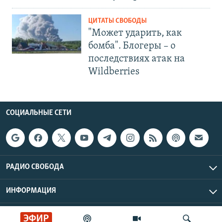
ЦИТАТЫ СВОБОДЫ
"Может ударить, как
бомба". Блогеры – о
последствиях атак на
Wildberries
СОЦИАЛЬНЫЕ СЕТИ
РАДИО СВОБОДА
ИНФОРМАЦИЯ
Радио Свобода © 2026 RFE/RL, Inc. | Все права защищены.
ЭФИР