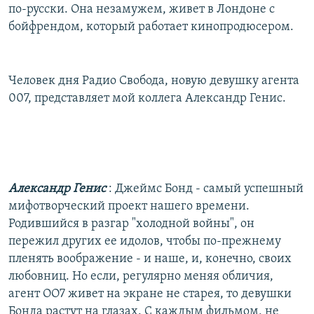
по-русски. Она незамужем, живет в Лондоне с
бойфрендом, который работает кинопродюсером.
Человек дня Радио Свобода, новую девушку агента
007, представляет мой коллега Александр Генис.
Александр Генис
: Джеймс Бонд - самый успешный
мифотворческий проект нашего времени.
Родившийся в разгар "холодной войны", он
пережил других ее идолов, чтобы по-прежнему
пленять воображение - и наше, и, конечно, своих
любовниц. Но если, регулярно меняя обличия,
агент ОО7 живет на экране не старея, то девушки
Бонда растут на глазах. С каждым фильмом, не