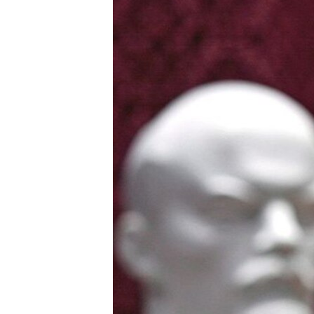
РАСПИСАНИЕ ВЕЩАНИЯ
ПОДПИШИТЕСЬ НА РАССЫЛКУ