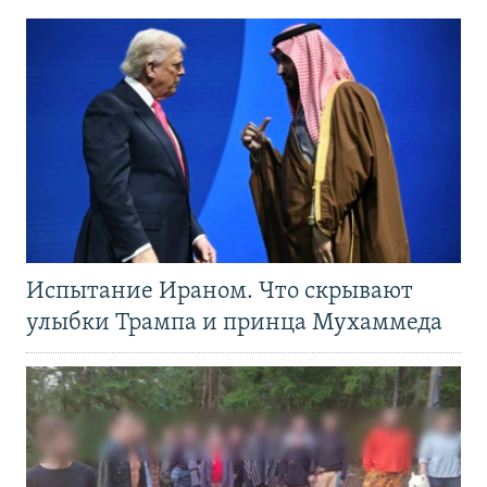
Испытание Ираном. Что скрывают
улыбки Трампа и принца Мухаммеда