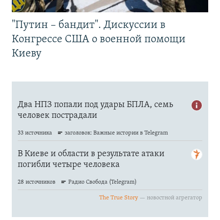
"Путин – бандит". Дискуссии в
Конгрессе США о военной помощи
Киеву