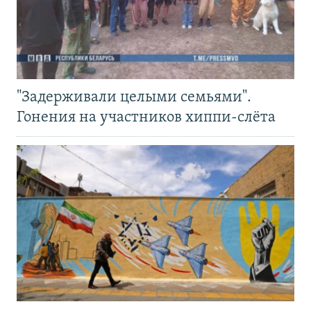
"Задерживали целыми семьями".
Гонения на участников хиппи-слёта