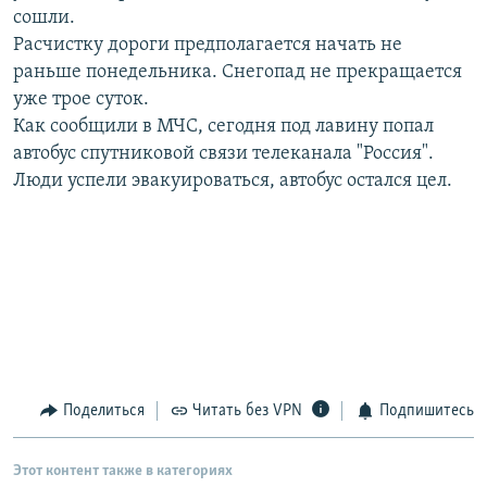
сошли.
РАСПИСАНИЕ ВЕЩАНИЯ
Расчистку дороги предполагается начать не
ПОДПИШИТЕСЬ НА РАССЫЛКУ
раньше понедельника. Снегопад не прекращается
уже трое суток.
СОЦИАЛЬНЫЕ СЕТИ
Как сообщили в МЧС, сегодня под лавину попал
автобус спутниковой связи телеканала "Россия".
Люди успели эвакуироваться, автобус остался цел.
Все сайты РСЕ/РС
Поделиться
Читать без VPN
Подпишитесь
Этот контент также в категориях