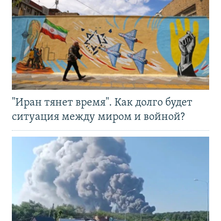
"Иран тянет время". Как долго будет
ситуация между миром и войной?