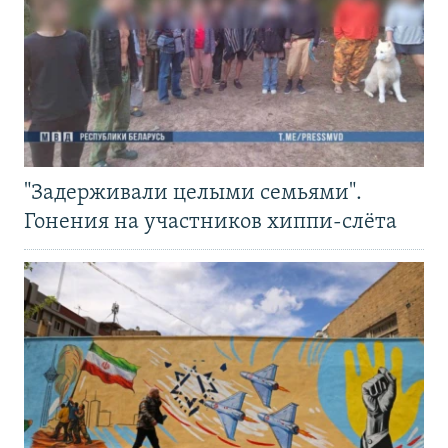
"Задерживали целыми семьями".
Гонения на участников хиппи-слёта