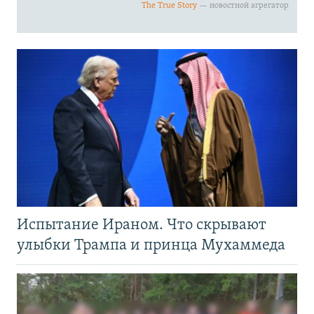
Испытание Ираном. Что скрывают
улыбки Трампа и принца Мухаммеда