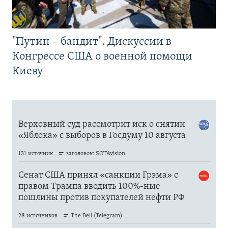
"Путин – бандит". Дискуссии в
Конгрессе США о военной помощи
Киеву