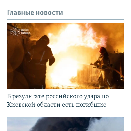
Главные новости
В результате российского удара по
Киевской области есть погибшие