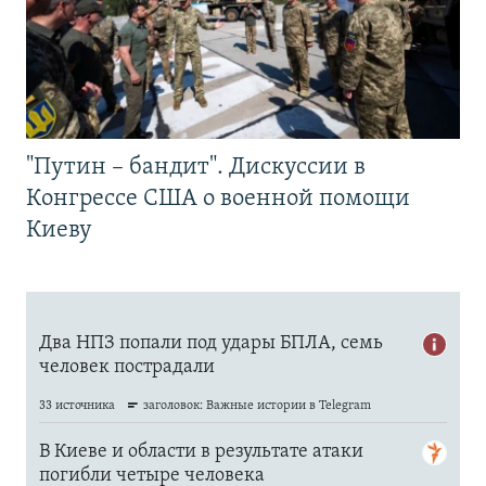
"Путин – бандит". Дискуссии в
Конгрессе США о военной помощи
Киеву