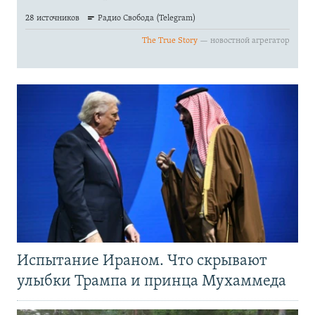
Испытание Ираном. Что скрывают
улыбки Трампа и принца Мухаммеда