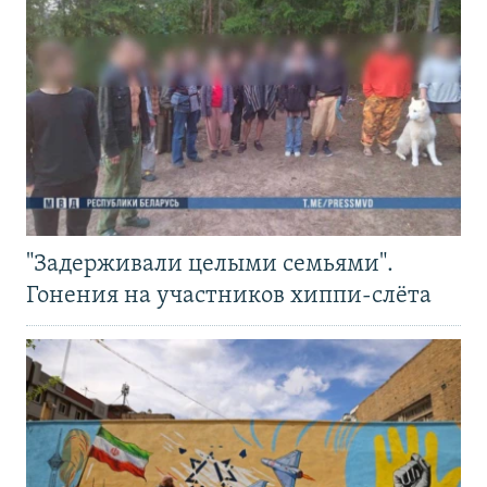
"Задерживали целыми семьями".
Гонения на участников хиппи-слёта