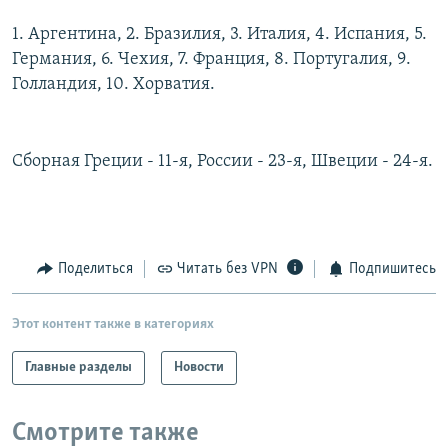
РАСПИСАНИЕ ВЕЩАНИЯ
1. Аргентина, 2. Бразилия, 3. Италия, 4. Испания, 5.
ПОДПИШИТЕСЬ НА РАССЫЛКУ
Германия, 6. Чехия, 7. Франция, 8. Португалия, 9.
Голландия, 10. Хорватия.
СОЦИАЛЬНЫЕ СЕТИ
Сборная Греции - 11-я, России - 23-я, Швеции - 24-я.
Все сайты РСЕ/РС
Поделиться
Читать без VPN
Подпишитесь
Этот контент также в категориях
Главные разделы
Новости
Смотрите также