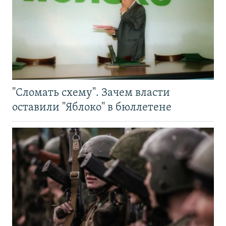
"Сломать схему". Зачем власти
оставили "Яблоко" в бюллетене