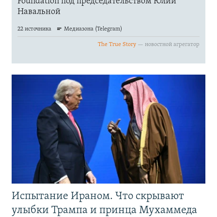
Испытание Ираном. Что скрывают
улыбки Трампа и принца Мухаммеда