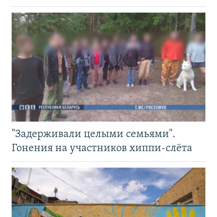
"Задерживали целыми семьями".
Гонения на участников хиппи-слёта