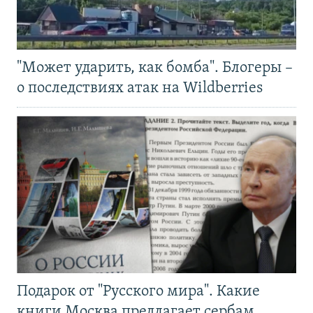
"Может ударить, как бомба". Блогеры –
о последствиях атак на Wildberries
Подарок от "Русского мира". Какие
книги Москва предлагает сербам