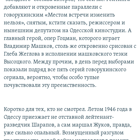
добавляют и откровенные параллели с
говорухинским «Местом встречи изменить
нельзя», снятым, кстати сказать, режиссером и
нынешним депутатом на Одесской киностудии. А
главный герой, опер Гоцман, которого играет
Владимир Машков, столь же откровенно срисован с
Глеба Жеглова в исполнении машковского тезки
Высоцкого. Между прочим, в день перед выборами
показали подряд все пять серий говорухинского
сериала, вероятно, чтобы особо тупые
почувствовали эту преемственность.
Коротко для тех, кто не смотрел. Летом 1946 года в
Одессу приезжает не отставной лейтенант-
разведчик Шарапов, а сам маршал Жуков, правда,
уже сильно опальный. Возмущенный разгулом