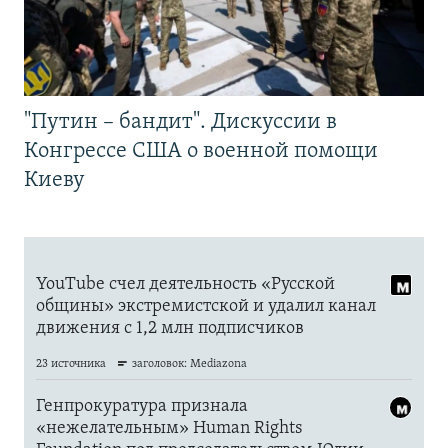
"Путин – бандит". Дискуссии в
Конгрессе США о военной помощи
Киеву