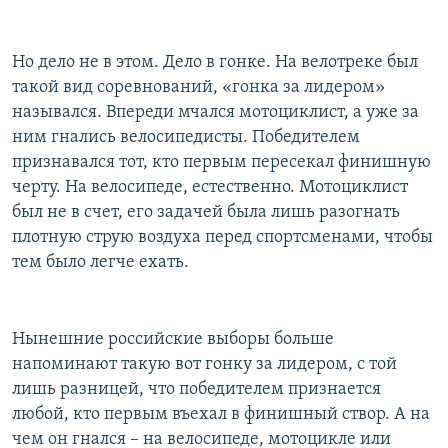
Но дело не в этом. Дело в гонке. На велотреке был
такой вид соревнований, «гонка за лидером»
назывался. Впереди мчался мотоциклист, а уже за
ним гнались велосипедисты. Победителем
признавался тот, кто первым пересекал финишную
черту. На велосипеде, естественно. Мотоциклист
был не в счет, его задачей была лишь разогнать
плотную струю воздуха перед спортсменами, чтобы
тем было легче ехать.
Нынешние российские выборы больше
напоминают такую вот гонку за лидером, с той
лишь разницей, что победителем признается
любой, кто первым въехал в финишный створ. А на
чем он гнался – на велосипеде, мотоцикле или