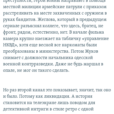
преступности, герой войны направляет в помощь
местной милиции армейские патрули с приказом
расстреливать на месте захваченных с оружием в
руках бандитов. Жеглова, который в предыдущем
сериале разъяснял коллеге, что здесь, братец, не
фронт, рядом, естественно, нет. В начале фильма
камера крупно наезжает на табличку «управление
НКВД», хотя еще весной все наркоматы были
преобразованы в министерства. Потом Жуков
снимает с должности начальника одесской
военной контрразведки. Даже не будь маршал в
опале, не мог он такого сделать.
Но раз второй канал это показывает, значит, так оно
и было. Потому как ликвидация. А история
становится на телеэкране лишь поводом для
детективной интриги в стиле ретро с одной