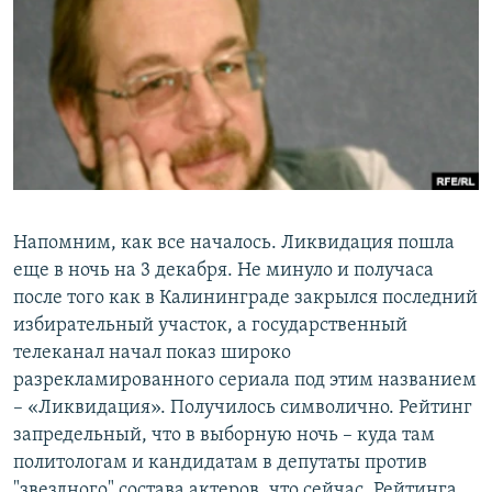
РАСПИСАНИЕ ВЕЩАНИЯ
ПОДПИШИТЕСЬ НА РАССЫЛКУ
СОЦИАЛЬНЫЕ СЕТИ
Напомним, как все началось. Ликвидация пошла
Все сайты РСЕ/РС
еще в ночь на 3 декабря. Не минуло и получаса
после того как в Калининграде закрылся последний
избирательный участок, а государственный
телеканал начал показ широко
разрекламированного сериала под этим названием
– «Ликвидация». Получилось символично. Рейтинг
запредельный, что в выборную ночь – куда там
политологам и кандидатам в депутаты против
"звездного" состава актеров, что сейчас. Рейтинга