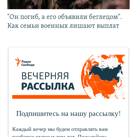
"Он погиб, а его объявили беглецом".
Как семьи военных лишают выплат