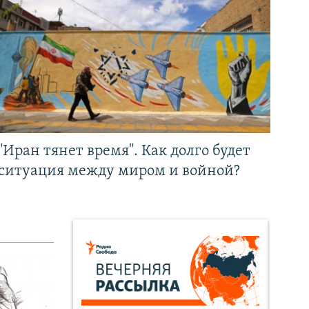
"Иран тянет время". Как долго будет
ситуация между миром и войной?