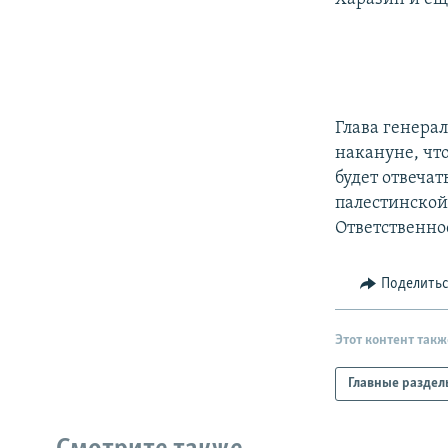
Глава генера
накануне, чт
будет отвечат
палестинской
Ответственно
Поделить
Этот контент такж
Главные раздел