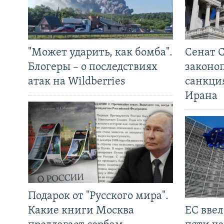
"Может ударить, как бомба".
Сенат 
Блогеры – о последствиях
законо
атак на Wildberries
санкци
Ирана
Подарок от "Русского мира".
Какие книги Москва
ЕС вве