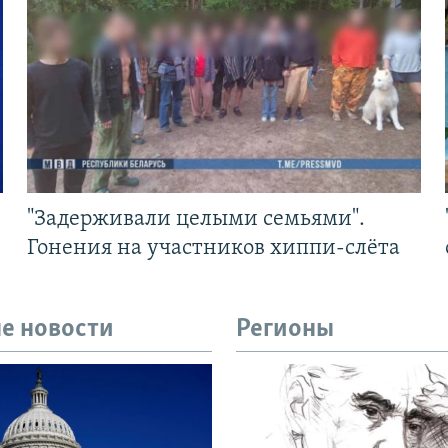
"Задерживали целыми семьями".
Гонения на участников хиппи-слёта
е новости
Регионы