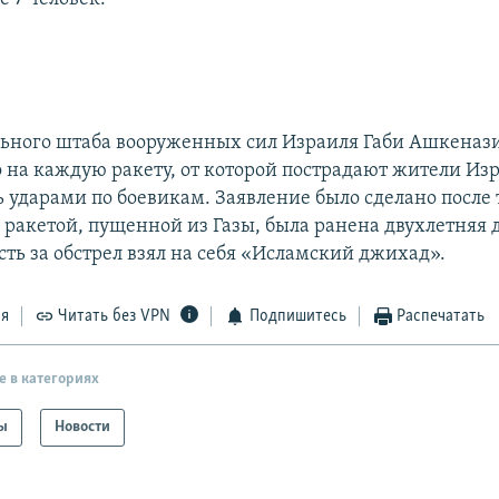
льного штаба вооруженных сил Израиля Габи Ашкенази
о на каждую ракету, от которой пострадают жители Из
ь ударами по боевикам. Заявление было сделано после 
 ракетой, пущенной из Газы, была ранена двухлетняя 
сть за обстрел взял на себя «Исламский джихад».
ся
Читать без VPN
Подпишитесь
Распечатать
е в категориях
ы
Новости