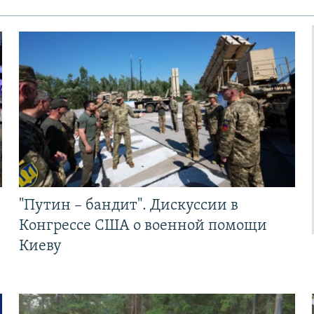
"Путин – бандит". Дискуссии в
Конгрессе США о военной помощи
Киеву