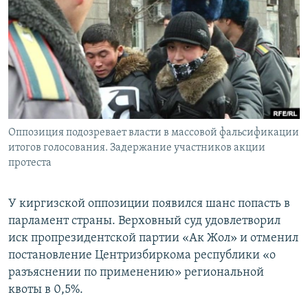
РАСПИСАНИЕ ВЕЩАНИЯ
ПОДПИШИТЕСЬ НА РАССЫЛКУ
СОЦИАЛЬНЫЕ СЕТИ
Оппозиция подозревает власти в массовой фальсификации
итогов голосования. Задержание участников акции
протеста
Все сайты РСЕ/РС
У киргизской оппозиции появился шанс попасть в
парламент страны. Верховный суд удовлетворил
иск пропрезидентской партии «Ак Жол» и отменил
постановление Центризбиркома республики «о
разъяснении по применению» региональной
квоты в 0,5%.