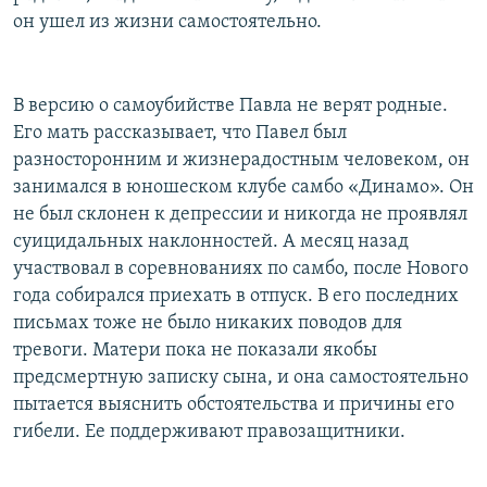
он ушел из жизни самостоятельно.
В версию о самоубийстве Павла не верят родные.
Его мать рассказывает, что Павел был
разносторонним и жизнерадостным человеком, он
занимался в юношеском клубе самбо «Динамо». Он
не был склонен к депрессии и никогда не проявлял
суицидальных наклонностей. А месяц назад
участвовал в соревнованиях по самбо, после Нового
года собирался приехать в отпуск. В его последних
письмах тоже не было никаких поводов для
тревоги. Матери пока не показали якобы
предсмертную записку сына, и она самостоятельно
пытается выяснить обстоятельства и причины его
гибели. Ее поддерживают правозащитники.