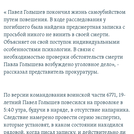
« Павел Голышев покончил жизнь самоубийством
путем повешения. В ходе расследования у
погибшего была найдена предсмертная записка с
просьбой никого не винить в своей смерти.
Объясняет он свой поступок индивидуальными
особенностями психологии. В связи с
необходимостью проверки обстоятельств смерти
Павла Голышева возбуждено уголовное дело», -
рассказал представитель прокуратуры.
По версии командования воинской части 6771, 19-
летний Павел Голышев повесился на проволоке в
5:40 утра, будучи в наряде, в отсутствие напарника.
Следствие намерено провести серию экспертиз,
которые установят, в каком состоянии находился
рядовой, когда писал записку, и действительно ли