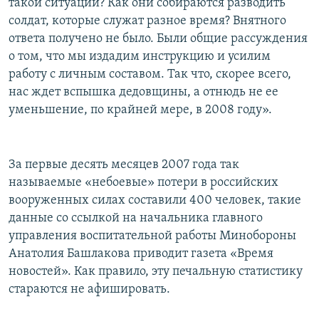
такой ситуации? Как они собираются разводить
солдат, которые служат разное время? Внятного
ответа получено не было. Были общие рассуждения
о том, что мы издадим инструкцию и усилим
работу с личным составом. Так что, скорее всего,
нас ждет вспышка дедовщины, а отнюдь не ее
уменьшение, по крайней мере, в 2008 году».
За первые десять месяцев 2007 года так
называемые «небоевые» потери в российских
вооруженных силах составили 400 человек, такие
данные со ссылкой на начальника главного
управления воспитательной работы Минобороны
Анатолия Башлакова приводит газета «Время
новостей». Как правило, эту печальную статистику
стараются не афишировать.