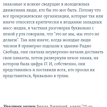
знакомые и всякие сведущие в молодежных
движениях люди, кто бы это мог быть. Потому что
все прокремлевские организации, которые так или
иначе относятся критически к вещанию западных
масс-медиа, в частных разговорах буквально с
пеной у рта говорили, что "это не мы, мы этого не
делаем". Так или иначе, когда молодые люди
числом 8 примерно подошли к зданию Радио
Свобода, они сначала неуверенно начали доставать
свои плакаты, потом развернули некое знамя, на
котором была цифра 17. И, собственно, они
представились и поставили всех, кто просил их
представиться, буквально в тупик.
Участник акции:
Бенда Дмитрий, адепт "17-го