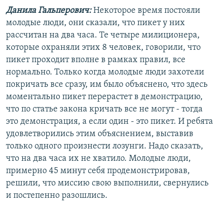
Данила Гальперович:
Некоторое время постояли
молодые люди, они сказали, что пикет у них
рассчитан на два часа. Те четыре милиционера,
которые охраняли этих 8 человек, говорили, что
пикет проходит вполне в рамках правил, все
нормально. Только когда молодые люди захотели
покричать все сразу, им было объяснено, что здесь
моментально пикет перерастет в демонстрацию,
что по статье закона кричать все не могут - тогда
это демонстрация, а если один - это пикет. И ребята
удовлетворились этим объяснением, выставив
только одного произнести лозунги. Надо сказать,
что на два часа их не хватило. Молодые люди,
примерно 45 минут себя продемонстрировав,
решили, что миссию свою выполнили, свернулись
и постепенно разошлись.