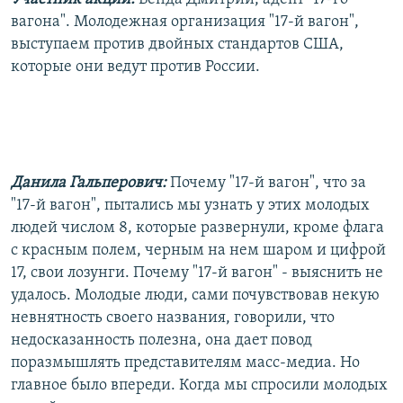
вагона". Молодежная организация "17-й вагон",
выступаем против двойных стандартов США,
которые они ведут против России.
Данила Гальперович:
Почему "17-й вагон", что за
"17-й вагон", пытались мы узнать у этих молодых
людей числом 8, которые развернули, кроме флага
с красным полем, черным на нем шаром и цифрой
17, свои лозунги. Почему "17-й вагон" - выяснить не
удалось. Молодые люди, сами почувствовав некую
невнятность своего названия, говорили, что
недосказанность полезна, она дает повод
поразмышлять представителям масс-медиа. Но
главное было впереди. Когда мы спросили молодых