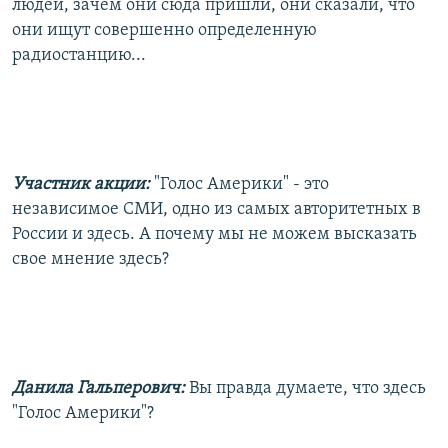
людей, зачем они сюда пришли, они сказали, что
они ищут совершенно определенную
радиостанцию...
Участник акции:
"Голос Америки" - это
независимое СМИ, одно из самых авторитетных в
России и здесь. А почему мы не можем высказать
свое мнение здесь?
Данила Гальперович:
Вы правда думаете, что здесь
"Голос Америки"?