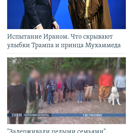
Испытание Ираном. Что скрывают
улыбки Трампа и принца Мухаммеда
"Задерживали целыми семьями".