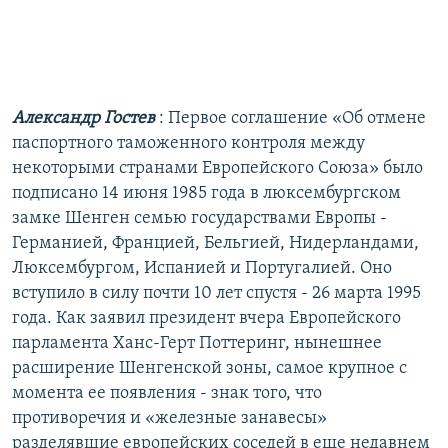
Александр Гостев
: Первое соглашение «Об отмене
паспортного таможенного контроля между
некоторыми странами Европейского Союза» было
подписано 14 июня 1985 года в люксембургском
замке Шенген семью государствами Европы -
Германией, Францией, Бельгией, Нидерландами,
Люксембургом, Испанией и Португалией. Оно
вступило в силу почти 10 лет спустя - 26 марта 1995
года. Как заявил президент вчера Европейского
парламента Ханс-Герт Поттеринг, нынешнее
расширение Шенгенской зоны, самое крупное с
момента ее появления - знак того, что
противоречия и «железные занавесы»
разделявшие европейских соседей в еще недавнем