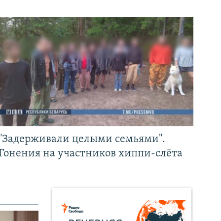
"Задерживали целыми семьями".
Гонения на участников хиппи-слёта