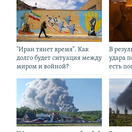
"Иран тянет время". Как
В резул
долго будет ситуация между
удара п
миром и войной?
есть п