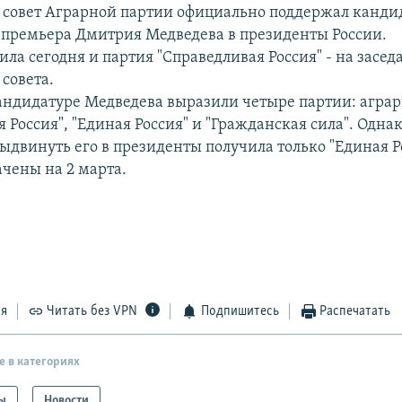
совет Аграрной партии официально поддержал канди
-премьера Дмитрия Медведева в президенты России.
ила сегодня и партия "Справедливая Россия" - на засед
совета.
ндидатуре Медведева выразили четыре партии: аграр
 Россия", "Единая Россия" и "Гражданская сила". Одна
ыдвинуть его в президенты получила только "Единая Р
чены на 2 марта.
ся
Читать без VPN
Подпишитесь
Распечатать
е в категориях
ы
Новости