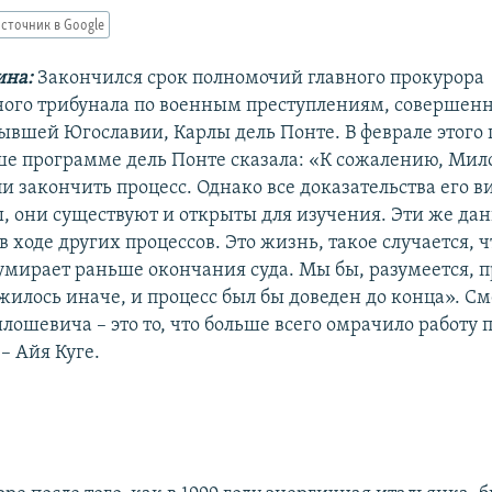
сточник в Google
ина:
Закончился срок полномочий главного прокурора
ого трибунала по военным преступлениям, совершен
ывшей Югославии, Карлы дель Понте. В феврале этого 
е программе дель Понте сказала: «К сожалению, Мил
и закончить процесс. Однако все доказательства его 
, они существуют и открыты для изучения. Эти же да
в ходе других процессов. Это жизнь, такое случается, ч
мирает раньше окончания суда. Мы бы, разумеется, п
жилось иначе, и процесс был бы доведен до конца». С
ошевича – это то, что больше всего омрачило работу 
– Айя Куге.