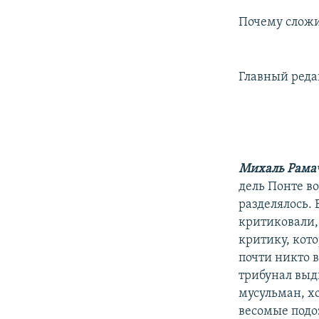
Почему сложи
Главный реда
Михаль Рама
дель Понте в
разделялось.
критиковали,
критику, кото
почти никто 
трибунал выд
мусульман, хо
весомые подо