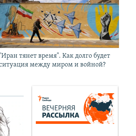
"Иран тянет время". Как долго будет
ситуация между миром и войной?