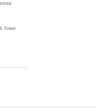
итогам
3. Томас