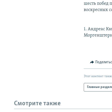
РАСПИСАНИЕ ВЕЩАНИЯ
шесть побед п
ПОДПИШИТЕСЬ НА РАССЫЛКУ
воскресных с
1. Андреас Кю
Моргенштерн 
Поделить
Этот контент такж
Главные раздел
Смотрите также