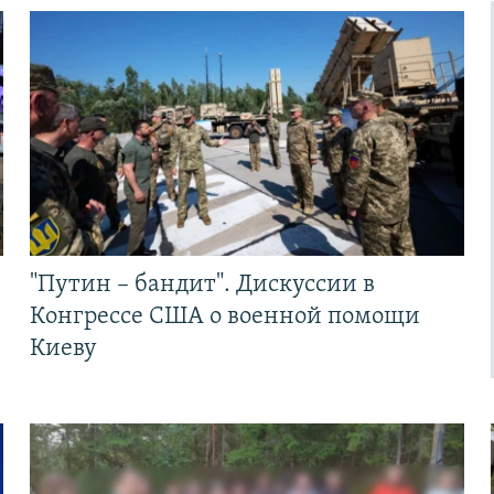
"Путин – бандит". Дискуссии в
Конгрессе США о военной помощи
Киеву