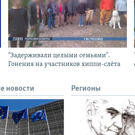
"Задерживали целыми семьями".
Гонения на участников хиппи-слёта
е новости
Регионы