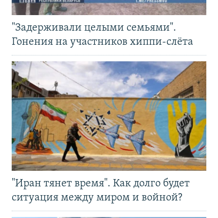
"Задерживали целыми семьями".
Гонения на участников хиппи-слёта
"Иран тянет время". Как долго будет
ситуация между миром и войной?