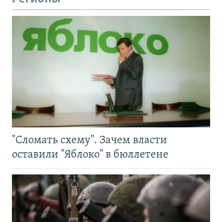
"Сломать схему". Зачем власти
оставили "Яблоко" в бюллетене