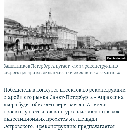
РАСПИСАНИЕ ВЕЩАНИЯ
ПОДПИШИТЕСЬ НА РАССЫЛКУ
СОЦИАЛЬНЫЕ СЕТИ
Защитников Петербурга пугает, что за реконструкцию
Все сайты РСЕ/РС
старого центра взялись классики европейского хайтека
Победитель в конкурсе проектов по реконструкции
старейшего рынка Санкт-Петербурга - Апраксина
двора будет объявлен через месяц. А сейчас
проекты участников конкурса выставлены в зале
инвестиционных проектов на площади
Островского. В реконструкцию предполагается