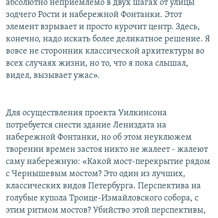
абсолютно неприемлемо в двух шагах от улицы
зодчего Рости и набережной Фонтанки. Этот
элемент взрывает и просто курочит центр. Здесь,
конечно, надо искать более деликатное решение. Я
вовсе не сторонник классической архитектуры во
всех случаях жизни, но то, что я пока слышал,
видел, вызывает ужас».
Для осуществления проекта Уилкинсона
потребуется снести здание Лениздата на
набережной Фонтанки, но об этом неуклюжем
творении времен застоя никто не жалеет - жалеют
саму набережную: «Какой мост-перекрытие рядом
с Чернышевым мостом? Это один из лучших,
классических видов Петербурга. Перспектива на
голубые купола Троице-Измайловского собора, с
этим ритмом мостов? Убийство этой перспективы,