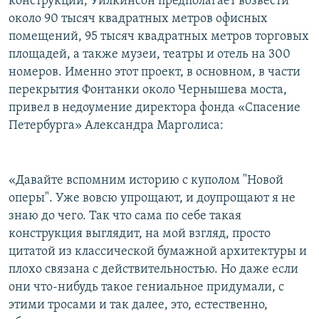
конструкции, Уилкинсон предполагает возвести
около 90 тысяч квадратных метров офисных
помещений, 95 тысяч квадратных метров торговых
площадей, а также музеи, театры и отель на 300
номеров. Именно этот проект, в основном, в части
перекрытия Фонтанки около Чернышева моста,
привел в недоумение директора фонда «Спасение
Петербурга» Александра Марголиса:
«Давайте вспомним историю с куполом "Новой
оперы". Уже вовсю упрощают, и доупрощают я не
знаю до чего. Так что сама по себе такая
конструкция выглядит, на мой взгляд, просто
цитатой из классической бумажной архитектуры и
плохо связана с действительностью. Но даже если
они что-нибудь такое гениальное придумали, с
этими тросами и так далее, это, естественно,