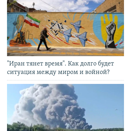
"Иран тянет время". Как долго будет
ситуация между миром и войной?