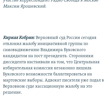
участие корреспондент Радио Свобода в Москве
РАСПИСАНИЕ ВЕЩАНИЯ
Максим Ярошевский.
ПОДПИШИТЕСЬ НА РАССЫЛКУ
СОЦИАЛЬНЫЕ СЕТИ
Кирилл Кобрин:
Верховный суд России сегодня
отклонил жалобу инициативной группы по
самовыдвижению Владимира Буковского
кандидатом на пост президента. Сторонники
Все сайты РСЕ/РС
диссидента настаивали на том, что Центральная
избирательная комиссия незаконно лишила
Буковского возможности баллотироваться на
мартовские выборы. Адвокат писателя уже подал в
Верховном суде кассационную жалобу на это
решение.