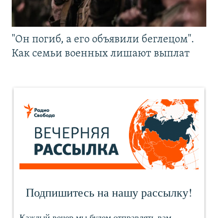
"Он погиб, а его объявили беглецом".
Как семьи военных лишают выплат