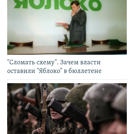
"Сломать схему". Зачем власти
оставили "Яблоко" в бюллетене