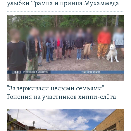
улыбки Трампа и принца Мухаммеда
"Задерживали целыми семьями".
Гонения на участников хиппи-слёта