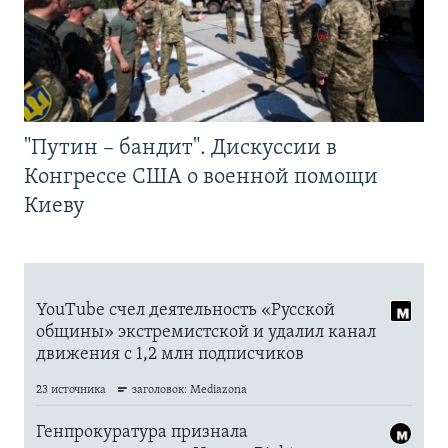
"Путин – бандит". Дискуссии в
Конгрессе США о военной помощи
Киеву