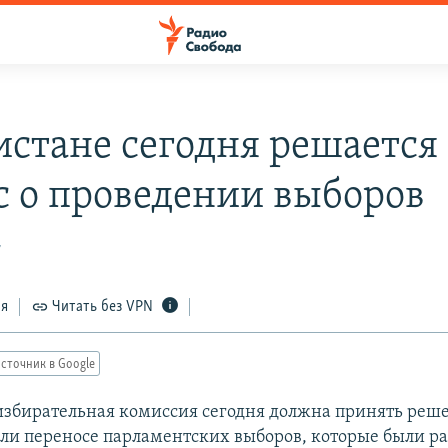
истане сегодня решается
с о проведении выборов
7
ся
Читать без VPN
сточник в Google
избирательная комиссия сегодня должна принять реш
ли переносе парламентских выборов, которые были р