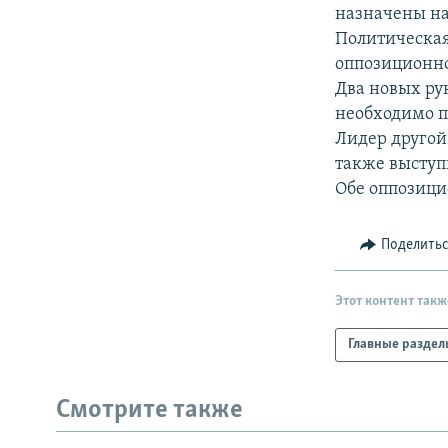
РАСПИСАНИЕ ВЕЩАНИЯ
назначены на
ПОДПИШИТЕСЬ НА РАССЫЛКУ
Политическая
оппозиционно
Два новых рук
необходимо п
Лидер друго
также выступ
Обе оппозици
Поделить
Этот контент такж
Главные раздел
Смотрите также