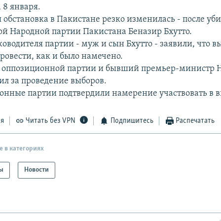
 8 января.
 обстановка в Пакистане резко изменилась - после уб
й Народной партии Пакистана Беназир Бхутто.
оводителя партии - муж и сын Бхутто - заявили, что 
ровести, как и было намечено.
й оппозиционной партии и бывший премьер-министр 
ил за проведение выборов.
онные партии подтвердили намерение участвовать в в
ся
Читать без VPN
Подпишитесь
Распечатать
е в категориях
ы
Новости