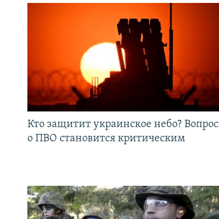
Кто защитит украинское небо? Вопрос
о ПВО становится критическим