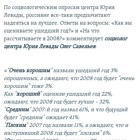
По социологическим опросам центра Юрия
Левады, россияне все-таки предпочитают
надеяться на лучшее. Ответы на вопросы: «Как вы
оцениваете ушедший год?» и «На что
рассчитываете в 2008?» комментирует
социолог
центра Юрия Левады Олег Савельев
:
«"
Очень хорошим
" назвали ушедший год 3%
опрошенных, а ожидают, что 2008 год будет "очень
хорошим" тоже 3%.
Как "
хороший
" оценили ушедший год 22%,
ожидают, что 2008 год будет лучше – 32%.
"
Средним
" 2007-й год назвал 61%, и что будущий
будет "средним" ожидает 41%.
"
Плохим
" 2007 год назвали 11%, а ожидают, что и
наступивший 2008 год будет "плохим" 6%.