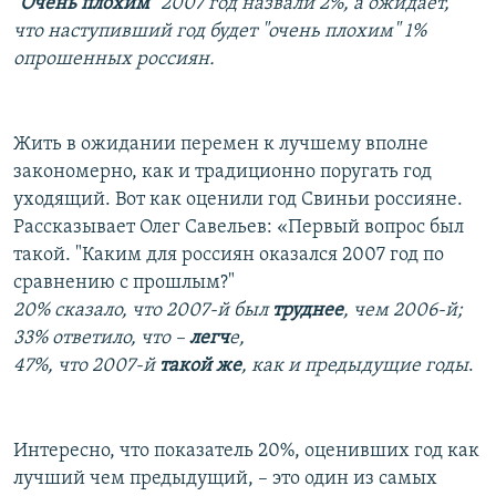
"
Очень плохим
" 2007 год назвали 2%, а ожидает,
что наступивший год будет "очень плохим" 1%
опрошенных россиян.
Жить в ожидании перемен к лучшему вполне
закономерно, как и традиционно поругать год
уходящий. Вот как оценили год Свиньи россияне.
Рассказывает Олег Савельев: «Первый вопрос был
такой. "Каким для россиян оказался 2007 год по
сравнению с прошлым?"
20% сказало, что 2007-й был
труднее
, чем 2006-й;
33% ответило, что –
легч
е,
47%, что 2007-й
такой же
, как и предыдущие годы
.
Интересно, что показатель 20%, оценивших год как
лучший чем предыдущий, – это один из самых