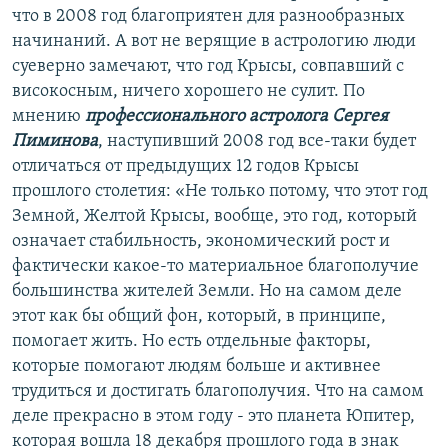
что в 2008 год благоприятен для разнообразных
начинаний. А вот не верящие в астрологию люди
суеверно замечают, что год Крысы, совпавший с
високосным, ничего хорошего не сулит. По
мнению
профессионального астролога Сергея
Пиминова
, наступивший 2008 год все-таки будет
отличаться от предыдущих 12 годов Крысы
прошлого столетия: «Не только потому, что этот год
Земной, Желтой Крысы, вообще, это год, который
означает стабильность, экономический рост и
фактически какое-то материальное благополучие
большинства жителей Земли. Но на самом деле
этот как бы общий фон, который, в принципе,
помогает жить. Но есть отдельные факторы,
которые помогают людям больше и активнее
трудиться и достигать благополучия. Что на самом
деле прекрасно в этом году - это планета Юпитер,
которая вошла 18 декабря прошлого года в знак