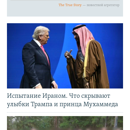
Испытание Ираном. Что скрывают
улыбки Трампа и принца Мухаммеда