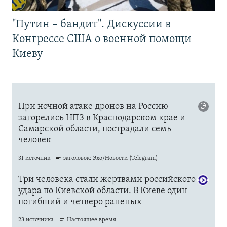
"Путин – бандит". Дискуссии в
Конгрессе США о военной помощи
Киеву