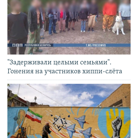
"Задерживали целыми семьями".
Гонения на участников хиппи-слёта