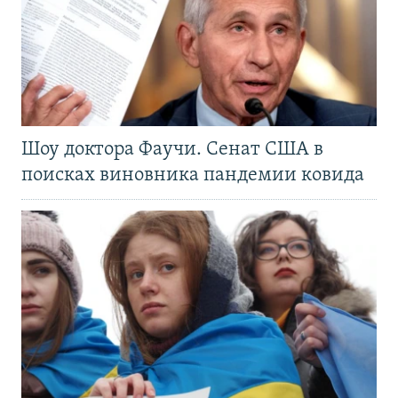
Шоу доктора Фаучи. Сенат США в
поисках виновника пандемии ковида