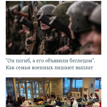
"Он погиб, а его объявили беглецом".
Как семьи военных лишают выплат