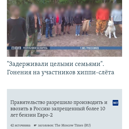
"Задерживали целыми семьями".
Гонения на участников хиппи-слёта