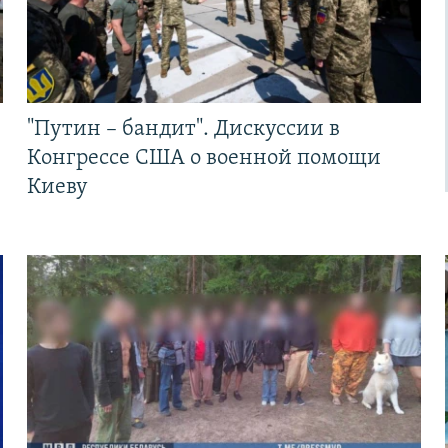
"Путин – бандит". Дискуссии в
Конгрессе США о военной помощи
Киеву