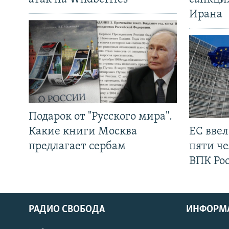
Ирана
Подарок от "Русского мира".
Какие книги Москва
ЕС вве
предлагает сербам
пяти че
ВПК Ро
РАДИО СВОБОДА
ИНФОРМ