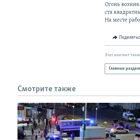
РАСПИСАНИЕ ВЕЩАНИЯ
Огонь возник
ПОДПИШИТЕСЬ НА РАССЫЛКУ
ста квадратн
На месте раб
Поделить
Этот контент такж
Главные раздел
Смотрите также