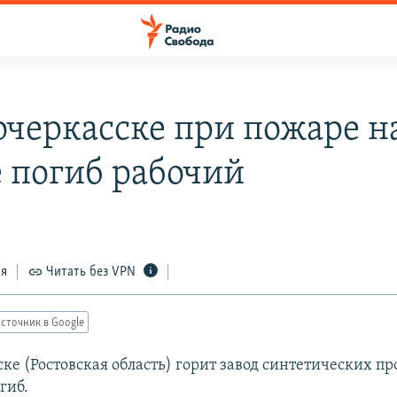
очеркасске при пожаре н
е погиб рабочий
ся
Читать без VPN
сточник в Google
ке (Ростовская область) горит завод синтетических пр
гиб.