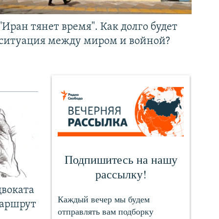
"Иран тянет время". Как долго будет
ситуация между миром и войной?
двоката
маршрут