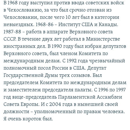
В 1968 году выступил против ввода советских войск
в Чехословакию, за что был срочно отозван из
Чехословакии, после чего 10 лет был в категории
невыездных. 1968-86 – Институт США и Канады.
1987-88 – работа в аппарате Верховного совета
СССР. В течение двух лет работал в Министерстве
иностранных дел. В 1990 году был избран депутатов
Верховного совета, был членом Комитета по
международным делам. С 1992 года чрезвычайный
полномочный посол России в США. Депутат
Государственной Думы трех созывов. Был
председателем Комитета по международным делам
и заместителем председателя палаты. С 1996 по 1997
год вице-председатель Парламентской Ассамблеи
Совета Европы. И с 2004 года в нынешней своей
должности – уполномоченный по правам человека.
Я очень короток был.