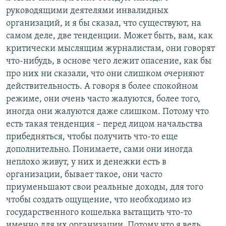
руководящими деятелями инвалидных
организаций, и я бы сказал, что существуют, на
самом деле, две тенденции. Может быть, вам, как
критически мыслящим журналистам, они говорят
что-нибудь, в основе чего лежит опасение, как бы
про них ни сказали, что они слишком очерняют
действительность. А говоря в более спокойном
режиме, они очень часто жалуются, более того,
иногда они жалуются даже слишком. Потому что
есть такая тенденция – перед лицом начальства
прибедняться, чтобы получить что-то еще
дополнительно. Понимаете, сами они иногда
неплохо живут, у них и денежки есть в
организации, бывает такое, они часто
приуменьшают свои реальные доходы, для того
чтобы создать ощущение, что необходимо из
государственного кошелька вытащить что-то
именно для их организации. Потому что я ведь,