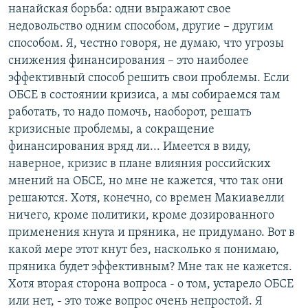
нанайская борьба: одни выражают свое
недовольство одним способом, другие – другим
способом. Я, честно говоря, не думаю, что угрозы
снижения финансирования – это наиболее
эффективный способ решить свои проблемы. Если
ОБСЕ в состоянии кризиса, а мы собираемся там
работать, то надо помочь, наоборот, решать
кризисные проблемы, а сокращение
финансирования вряд ли... Имеется в виду,
наверное, кризис в плане влияния российских
мнений на ОБСЕ, но мне не кажется, что так они
решаются. Хотя, конечно, со времен Макиавелли
ничего, кроме политики, кроме дозированного
применения кнута и пряника, не придумано. Вот в
какой мере этот кнут без, насколько я понимаю,
пряника будет эффективным? Мне так не кажется.
Хотя вторая сторона вопроса - о том, устарело ОБСЕ
или нет, - это тоже вопрос очень непростой. Я