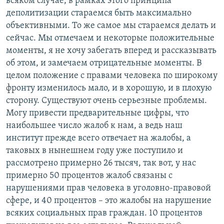
всяком случае, в рамках этого принципа
деполитизации стараемся быть максимально
объективными. То же самое мы стараемся делать и
сейчас. Мы отмечаем и некоторые положительные
моменты, я не хочу забегать вперед и рассказывать
об этом, и замечаем отрицательные моменты. В
целом положение с правами человека по широкому
фронту изменилось мало, и в хорошую, и в плохую
сторону. Существуют очень серьезные проблемы.
Могу привести предварительные цифры, что
наибольшее число жалоб к нам, а ведь наш
институт прежде всего отвечает на жалобы, а
таковых в нынешнем году уже поступило и
рассмотрено примерно 26 тысяч, так вот, у нас
примерно 50 процентов жалоб связаны с
нарушениями прав человека в уголовно-правовой
сфере, и 40 процентов – это жалобы на нарушение
всяких социальных прав граждан. 10 процентов