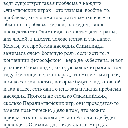
ведь существует такая проблема в каждых
Олимпийских играх – это главная, вообще-то,
проблема, хотя о ней говорится меньше всего
обычно – проблема легаси, наследия, какое
наследство эта Олимпиада оставляет для страны,
для людей, в памяти человечества и так далее.
Кстати, эта проблема наследия Олимпиады
занимала очень большую роль, если хотите, в
концепции философской Пьера де Кубертена. И вот
у нашей Олимпиады, которую мы выиграли в этом
году блестяще, и я очень рад, что мы ее выиграли,
при всех сложностях, которые будут с подготовкой
и так далее, есть одна очень заманчивая проблема
наследия. Причем не столько Олимпийских,
сколько Паралимпийских игр, они проводятся-то
вместе практически. Дело в том, что можно
превратить тот южный регион России, где будет
проходить Олимпиада, в идеальный мир для