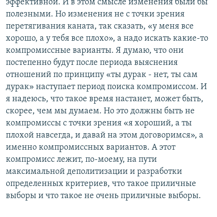
эффективной. И в этом смысле изменения были бы
полезными. Но изменения не с точки зрения
перетягивания каната, так сказать, «у меня все
хорошо, а у тебя все плохо», а надо искать какие-то
компромиссные варианты. Я думаю, что они
постепенно будут после периода выяснения
отношений по принципу «ты дурак - нет, ты сам
дурак» наступает период поиска компромиссом. И
я надеюсь, что такое время настанет, может быть,
скорее, чем мы думаем. Но это должны быть не
компромиссы с точки зрения «я хороший, а ты
плохой навсегда, и давай на этом договоримся», а
именно компромиссных вариантов. А этот
компромисс лежит, по-моему, на пути
максимальной деполитизации и разработки
определенных критериев, что такое приличные
выборы и что такое не очень приличные выборы.