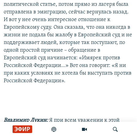
политической статье, потом прямо из лагеря была
отправлена в эмиграцию, сейчас вернулась назад.
И вот у нее очень интересное отношение к
Европейскому суду. Она сказала, что она никогда в
жизни не подала бы жалобу в Европейский суд и не
поддерживает людей, которые так поступают, по
одной простой причине – обращение в
Европейский суд начинается: «Имярек против
Российской Федерации…» Вот она говорит: «Я ни
при каких условиях не хотела бы выступать против
Российской Федерации».
Владимир Лукин:
Я при всем уважении к этой
действительно весьма уважаемой даме должен
ЭФИР
сказать, что в этом смысле я не согласен с ней.