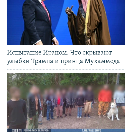
Испытание Ираном. Что скрывают
улыбки Трампа и принца Мухаммеда