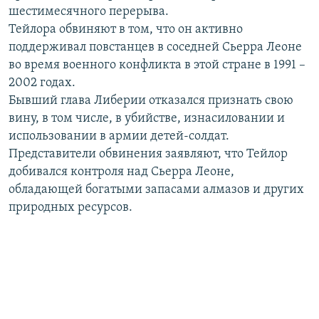
шестимесячного перерыва.
РАСПИСАНИЕ ВЕЩАНИЯ
Тейлора обвиняют в том, что он активно
ПОДПИШИТЕСЬ НА РАССЫЛКУ
поддерживал повстанцев в соседней Сьерра Леоне
во время военного конфликта в этой стране в 1991 –
СОЦИАЛЬНЫЕ СЕТИ
2002 годах.
Бывший глава Либерии отказался признать свою
вину, в том числе, в убийстве, изнасиловании и
использовании в армии детей-солдат.
Представители обвинения заявляют, что Тейлор
добивался контроля над Сьерра Леоне,
Все сайты РСЕ/РС
обладающей богатыми запасами алмазов и других
природных ресурсов.