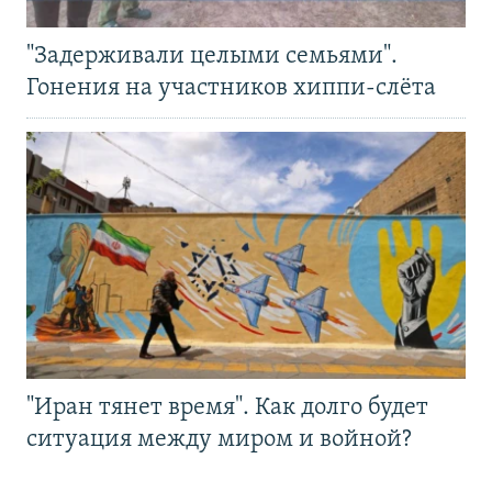
"Задерживали целыми семьями".
Гонения на участников хиппи-слёта
"Иран тянет время". Как долго будет
ситуация между миром и войной?