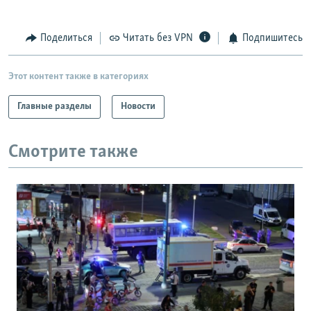
Поделиться
Читать без VPN
Подпишитесь
Этот контент также в категориях
Главные разделы
Новости
Смотрите также