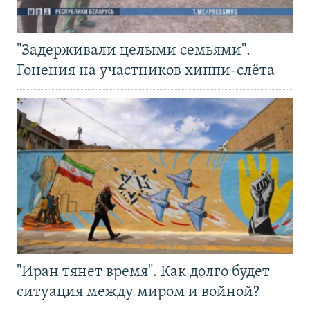
"Задерживали целыми семьями".
Гонения на участников хиппи-слёта
"Иран тянет время". Как долго будет
ситуация между миром и войной?