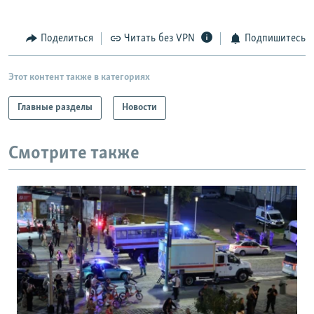
Поделиться
Читать без VPN
Подпишитесь
Этот контент также в категориях
Главные разделы
Новости
Смотрите также