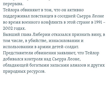
перерыва.
РАСПИСАНИЕ ВЕЩАНИЯ
Тейлора обвиняют в том, что он активно
ПОДПИШИТЕСЬ НА РАССЫЛКУ
поддерживал повстанцев в соседней Сьерра Леоне
во время военного конфликта в этой стране в 1991 –
СОЦИАЛЬНЫЕ СЕТИ
2002 годах.
Бывший глава Либерии отказался признать вину, в
том числе, в убийстве, изнасиловании и
использовании в армии детей-солдат.
Представители обвинения заявляют, что Тейлор
добивался контроля над Сьерра Леоне,
Все сайты РСЕ/РС
обладающей богатыми запасами алмазов и других
природных ресурсов.