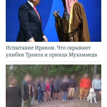
Испытание Ираном. Что скрывают
улыбки Трампа и принца Мухаммеда