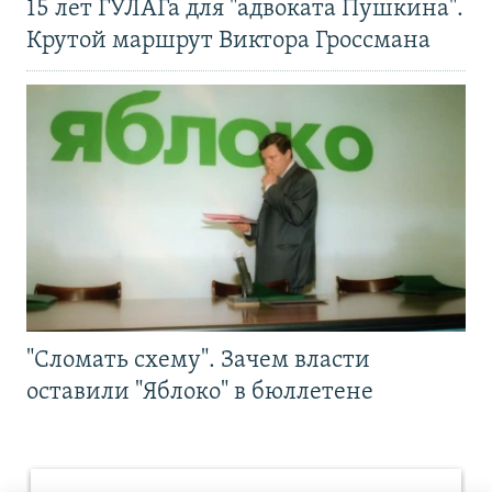
15 лет ГУЛАГа для "адвоката Пушкина".
Крутой маршрут Виктора Гроссмана
"Сломать схему". Зачем власти
оставили "Яблоко" в бюллетене