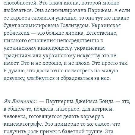
способностей. Это такая икона, которой можно
любоваться. Она ассимилирована Парижем. А если
ее карьера сложится успешно, то она тут же плавно
будет ассимилирована Голливудом. Украинская
рефлексия — это больше лирика. Естественно,
никакого отношения непосредственно к
украинскому кинопроцессу, украинским
традициям или украинскому искусству это не
имеет. Это и не хорошо, и не плохо. Это просто так.
Я думаю, что достаточно посмотреть на милую
девушку, улыбнуться и обрадоваться за нее.
Ян Левченко
: — Партнерша Джеймса Бонда — это,
в общем-то, полдела, наверное, для актрисы,
человека, готовящегося делать карьеру в
кинематографе. Это примерно то же самое, что
получить роль примы в балетной труппе. Эта