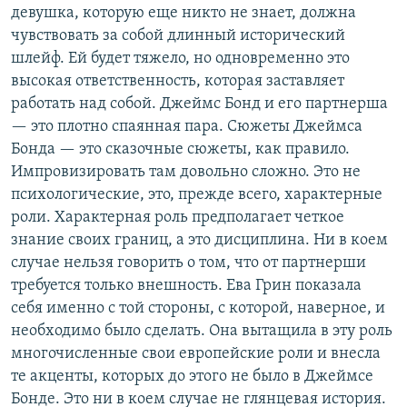
девушка, которую еще никто не знает, должна
чувствовать за собой длинный исторический
шлейф. Ей будет тяжело, но одновременно это
высокая ответственность, которая заставляет
работать над собой. Джеймс Бонд и его партнерша
— это плотно спаянная пара. Сюжеты Джеймса
Бонда — это сказочные сюжеты, как правило.
Импровизировать там довольно сложно. Это не
психологические, это, прежде всего, характерные
роли. Характерная роль предполагает четкое
знание своих границ, а это дисциплина. Ни в коем
случае нельзя говорить о том, что от партнерши
требуется только внешность. Ева Грин показала
себя именно с той стороны, с которой, наверное, и
необходимо было сделать. Она вытащила в эту роль
многочисленные свои европейские роли и внесла
те акценты, которых до этого не было в Джеймсе
Бонде. Это ни в коем случае не глянцевая история.