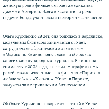
женскую роль в фильме сыграет американка
Джемми Артертон. Всего в кастинге на роль
подруги Бонда участвовали полторы тысячи актрис.
Ольге Куриленко 28 лет, она родилась в Бердянске,
модельным бизнесом занимается с 15 лет,
сотрудничает с французским агентством
«Мэдисон». Ее лицо появлялось на обложках
многих международных журналов. В кино она
снимается с 2005 года, в ее фильмографии семь
ролей, самые известные — в фильмах «Париж, я
люблю тебя» и «Хитмэн». Живет в Париже,
замужем за американским бизнесменом.
Об Ольге Куриленко говорят известный в Киеве