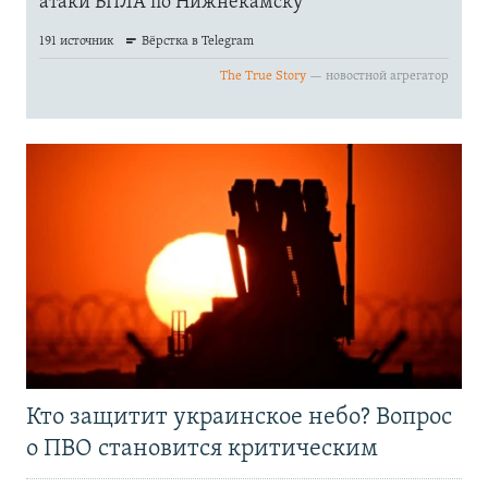
Кто защитит украинское небо? Вопрос
о ПВО становится критическим