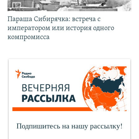
Параша Сибирячка: встреча с
императором или история одного
компромисса