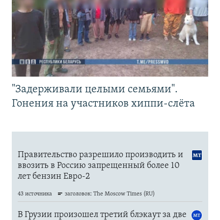
"Задерживали целыми семьями".
Гонения на участников хиппи-слёта