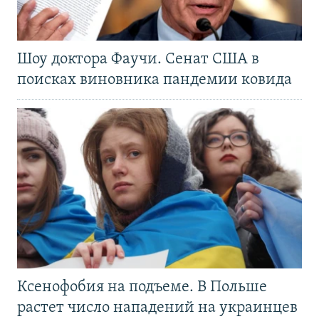
Шоу доктора Фаучи. Сенат США в
поисках виновника пандемии ковида
Ксенофобия на подъеме. В Польше
растет число нападений на украинцев