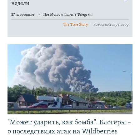
"Может ударить, как бомба". Блогеры –
о последствиях атак на Wildberries