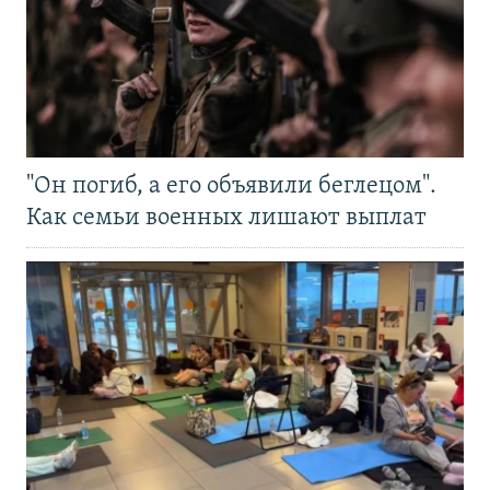
"Он погиб, а его объявили беглецом".
Как семьи военных лишают выплат