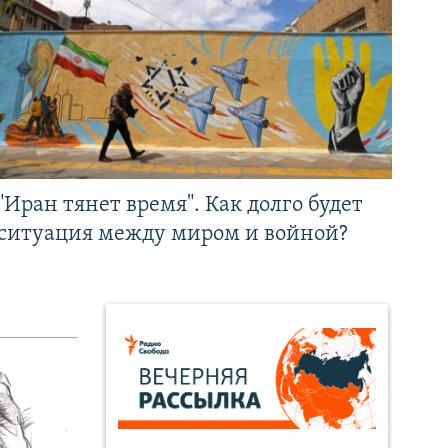
"Иран тянет время". Как долго будет
ситуация между миром и войной?