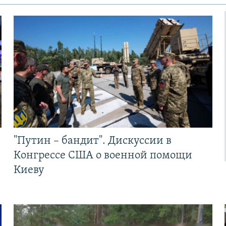
"Путин – бандит". Дискуссии в
Конгрессе США о военной помощи
Киеву