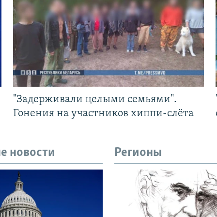
"Задерживали целыми семьями".
Гонения на участников хиппи-слёта
е новости
Регионы