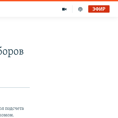
ЭФИР
боров
ол подсчета
комом.