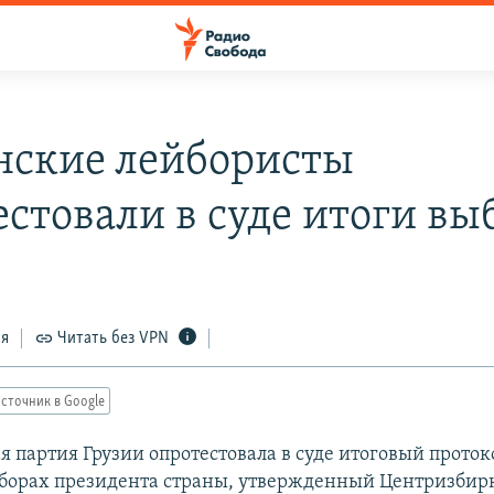
нские лейбористы
естовали в суде итоги вы
ся
Читать без VPN
сточник в Google
я партия Грузии опротестовала в суде итоговый проток
ыборах президента страны, утвержденный Центризбир