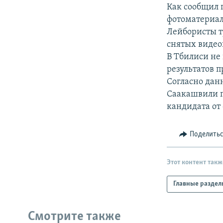
РАСПИСАНИЕ ВЕЩАНИЯ
Как сообщил 
ПОДПИШИТЕСЬ НА РАССЫЛКУ
фотоматериал
Лейбористы т
снятых видео
В Тбилиси не
результатов 
Согласно дан
Саакашвили п
кандидата от
Поделить
Этот контент такж
Главные раздел
Смотрите также