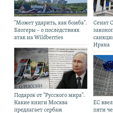
"Может ударить, как бомба".
Сенат 
Блогеры – о последствиях
законо
атак на Wildberries
санкци
Ирана
Подарок от "Русского мира".
Какие книги Москва
ЕС вве
предлагает сербам
пяти че