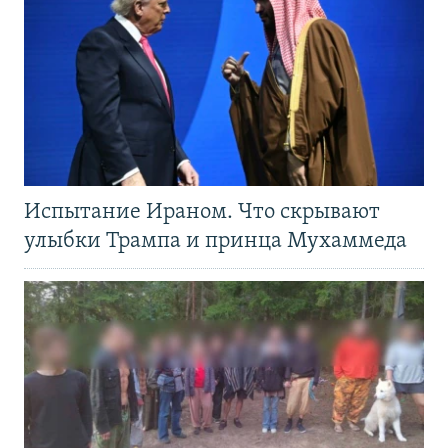
Испытание Ираном. Что скрывают
улыбки Трампа и принца Мухаммеда