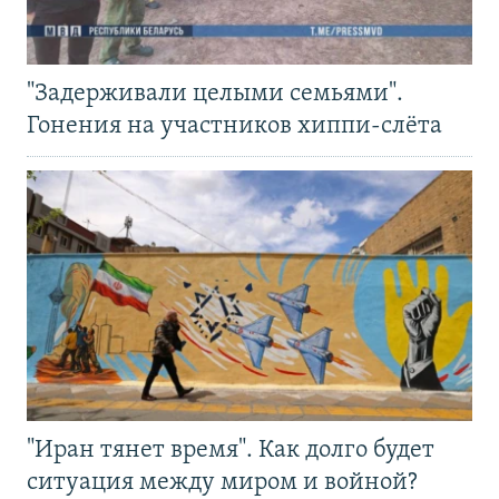
"Задерживали целыми семьями".
Гонения на участников хиппи-слёта
"Иран тянет время". Как долго будет
ситуация между миром и войной?