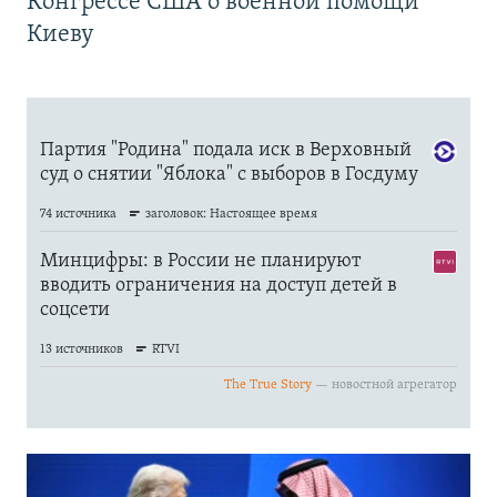
Конгрессе США о военной помощи
Киеву