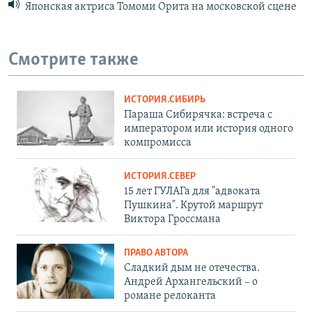
Японская актриса Томоми Орита на московской сцене
Смотрите также
ИСТОРИЯ.СИБИРЬ
Параша Сибирячка: встреча с
императором или история одного
компромисса
ИСТОРИЯ.СЕВЕР
15 лет ГУЛАГа для "адвоката
Пушкина". Крутой маршрут
Виктора Гроссмана
ПРАВО АВТОРА
Сладкий дым не отечества.
Андрей Архангельский – о
романе релоканта