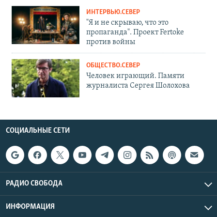
ИНТЕРВЬЮ.СЕВЕР
"Я и не скрываю, что это
пропаганда". Проект Fertoke
против войны
ОБЩЕСТВО.СЕВЕР
Человек играющий. Памяти
журналиста Сергея Шолохова
СОЦИАЛЬНЫЕ СЕТИ
РАДИО СВОБОДА
ИНФОРМАЦИЯ