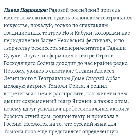
Павел Подкладов:
Рядовой российский зритель
имеет возможность судить о японском театральном
искусстве, пожалуй, только по спектаклям
традиционных театров Но и Кабуки, которыми нас
периодически балует Чеховский фестиваль, и по
творчеству режиссера экспериментатора Тадаши
Сузуки. Другая информация о театре Страны
Восходящего Солнца доходит до нас крайне редко.
Поэтому, увидев в спектакле Студии Алексея
Левинского в Театральном Доме Старый Арбат
молодую актрису Томоми Орита, я решил
встретиться с ней и расспросить, как живет и чем
дышит современный театр Японии, а также о том,
почему вдруг успешная профессиональная актриса
бросила отчий дом, родной театр и приехала в
Россию. Несмотря на то, что русский язык для
Томоми пока еще представляет определенную