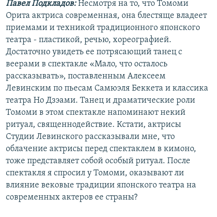
Павел Подкладов:
Несмотря на то, что Томоми
Орита актриса современная, она блестяще владеет
приемами и техникой традиционного японского
театра - пластикой, речью, хореографией.
Достаточно увидеть ее потрясающий танец с
веерами в спектакле «Мало, что осталось
рассказывать», поставленным Алексеем
Левинским по пьесам Самюэля Беккета и классика
театра Но Дзэами. Танец и драматические роли
Томоми в этом спектакле напоминают некий
ритуал, священнодействие. Кстати, актрисы
Студии Левинского рассказывали мне, что
облачение актрисы перед спектаклем в кимоно,
тоже представляет собой особый ритуал. После
спектакля я спросил у Томоми, оказывают ли
влияние вековые традиции японского театра на
современных актеров ее страны?