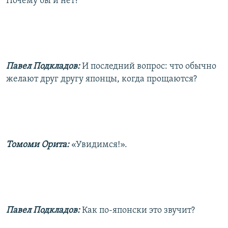
Почему бы и нет?
Павел Подкладов:
И последний вопрос: что обычно
желают друг другу японцы, когда прощаются?
Томоми Орита:
«Увидимся!».
Павел Подкладов:
Как по-японски это звучит?