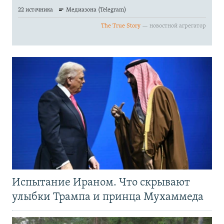
Испытание Ираном. Что скрывают
улыбки Трампа и принца Мухаммеда