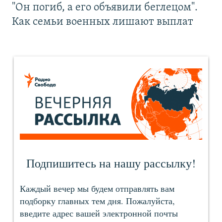
"Он погиб, а его объявили беглецом".
Как семьи военных лишают выплат