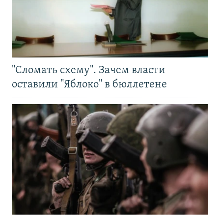
"Сломать схему". Зачем власти
оставили "Яблоко" в бюллетене