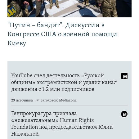
"Путин – бандит". Дискуссии в
Конгрессе США о военной помощи
Киеву