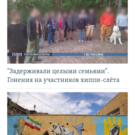
"Задерживали целыми семьями".
Гонения на участников хиппи-слёта