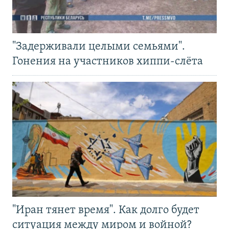
"Задерживали целыми семьями".
Гонения на участников хиппи-слёта
"Иран тянет время". Как долго будет
ситуация между миром и войной?