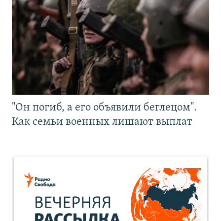
"Он погиб, а его объявили беглецом".
Как семьи военных лишают выплат