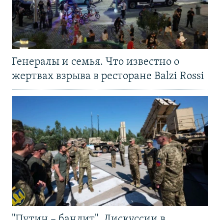
Генералы и семья. Что известно о
жертвах взрыва в ресторане Balzi Rossi
"Путин – бандит". Дискуссии в