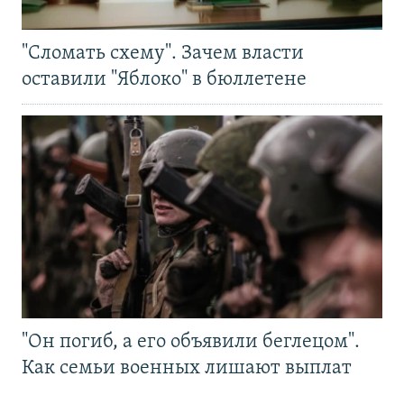
"Сломать схему". Зачем власти
оставили "Яблоко" в бюллетене
"Он погиб, а его объявили беглецом".
Как семьи военных лишают выплат