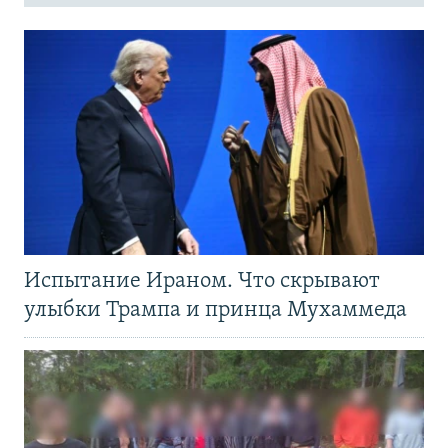
Испытание Ираном. Что скрывают
улыбки Трампа и принца Мухаммеда