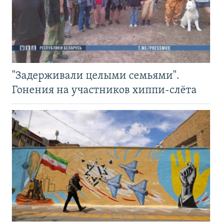
"Задерживали целыми семьями".
Гонения на участников хиппи-слёта