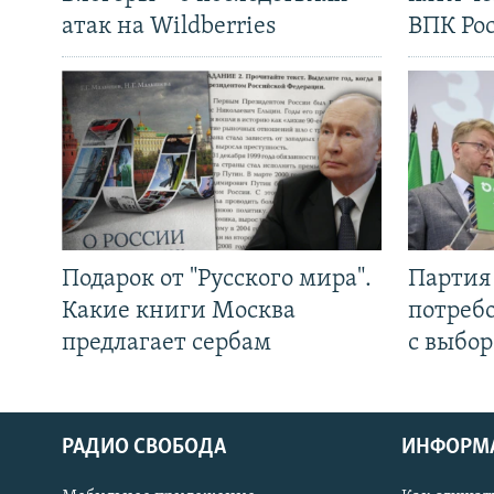
атак на Wildberries
ВПК Ро
Подарок от "Русского мира".
Партия 
Какие книги Москва
потребо
предлагает сербам
с выбор
РАДИО СВОБОДА
ИНФОРМ