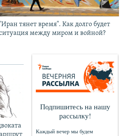
"Иран тянет время". Как долго будет
ситуация между миром и войной?
двоката
маршрут