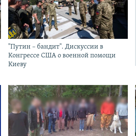
"Путин – бандит". Дискуссии в
Конгрессе США о военной помощи
Киеву