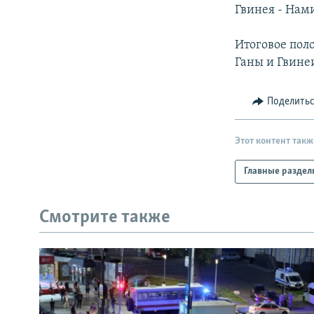
РАСПИСАНИЕ ВЕЩАНИЯ
Гвинея - Нами
ПОДПИШИТЕСЬ НА РАССЫЛКУ
Итоговое поло
Ганы и Гвине
Поделить
Этот контент такж
Главные раздел
Смотрите также