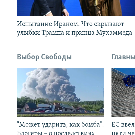
Испытание Ираном. Что скрывают
улыбки Трампа и принца Мухаммеда
Выбор Свободы
Главны
"Может ударить, как бомба".
ЕС вве
Блогеры – о последствиях
пяти че