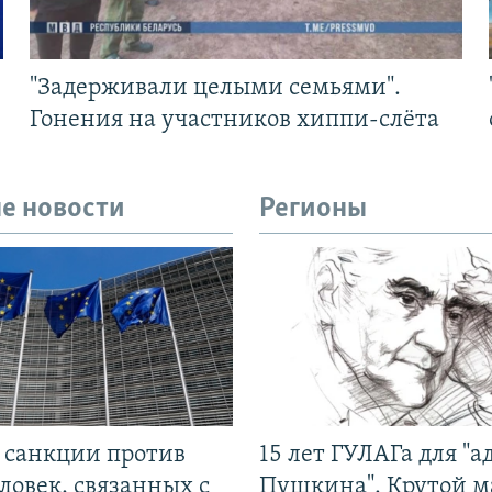
"Задерживали целыми семьями".
Гонения на участников хиппи-слёта
е новости
Регионы
л санкции против
15 лет ГУЛАГа для "а
ловек, связанных с
Пушкина". Крутой 