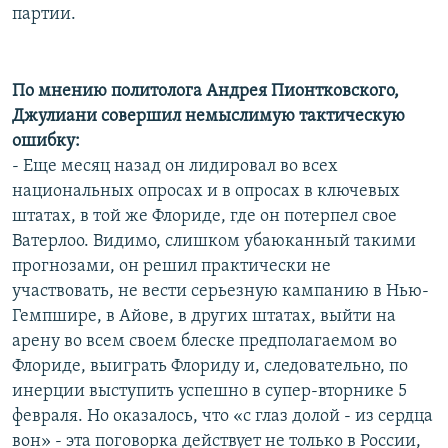
партии.
По мнению политолога Андрея Пионтковского,
Джулиани совершил немыслимую тактическую
ошибку:
- Еще месяц назад он лидировал во всех
национальных опросах и в опросах в ключевых
штатах, в той же Флориде, где он потерпел свое
Ватерлоо. Видимо, слишком убаюканный такими
прогнозами, он решил практически не
участвовать, не вести серьезную кампанию в Нью-
Гемпшире, в Айове, в других штатах, выйти на
арену во всем своем блеске предполагаемом во
Флориде, выиграть Флориду и, следовательно, по
инерции выступить успешно в супер-вторнике 5
февраля. Но оказалось, что «с глаз долой - из сердца
вон» - эта поговорка действует не только в России,