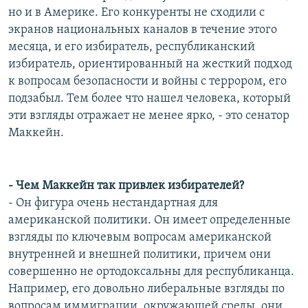
но и в Америке. Его конкуренты не сходили с
экранов национальных каналов в течение этого
месяца, и его избиратель, республиканский
избиратель, ориентированный на жесткий подход
к вопросам безопасности и войны с террором, его
подзабыл. Тем более что нашел человека, который
эти взгляды отражает не менее ярко, - это сенатор
Маккейн.
- Чем Маккейн так привлек избирателей?
- Он фигура очень нестандартная для
американской политики. Он имеет определенные
взгляды по ключевым вопросам американской
внутренней и внешней политики, причем они
совершенно не ортодоксальны для республиканца.
Например, его довольно либеральные взгляды по
вопросам иммиграции, окружающей среды, они