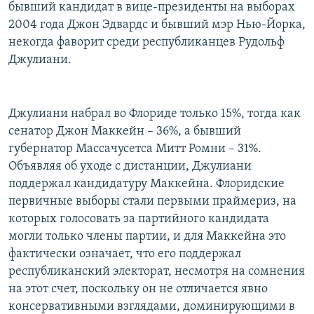
бывший кандидат в вице-президенты на выборах
2004 года Джон Эдвардс и бывший мэр Нью-Йорка,
некогда фаворит среди республиканцев Рудольф
Джулиани.
Джулиани набрал во Флориде только 15%, тогда как
сенатор Джон Маккейн – 36%, а бывший
губернатор Массачусетса Митт Ромни – 31%.
Объявляя об уходе с дистанции, Джулиани
поддержал кандидатуру Маккейна. Флоридские
первичные выборы стали первыми праймериз, на
которых голосовать за партийного кандидата
могли только члены партии, и для Маккейна это
фактически означает, что его поддержал
республиканский электорат, несмотря на сомнения
на этот счет, поскольку он не отличается явно
консервативными взглядами, доминирующими в