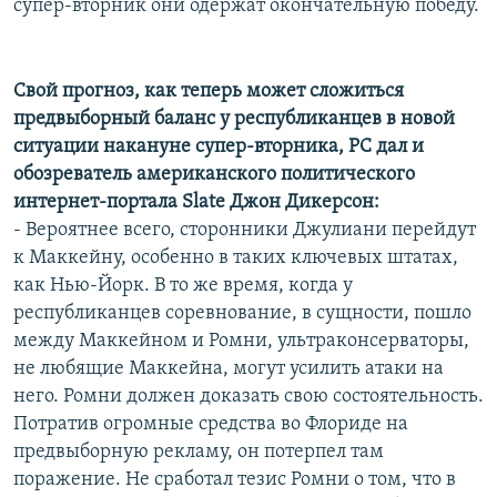
супер-вторник они одержат окончательную победу.
Свой прогноз, как теперь может сложиться
предвыборный баланс у республиканцев в новой
ситуации накануне супер-вторника, РС дал и
обозреватель американского политического
интернет-портала Slate Джон Дикерсон:
- Вероятнее всего, сторонники Джулиани перейдут
к Маккейну, особенно в таких ключевых штатах,
как Нью-Йорк. В то же время, когда у
республиканцев соревнование, в сущности, пошло
между Маккейном и Ромни, ультраконсерваторы,
не любящие Маккейна, могут усилить атаки на
него. Ромни должен доказать свою состоятельность.
Потратив огромные средства во Флориде на
предвыборную рекламу, он потерпел там
поражение. Не сработал тезис Ромни о том, что в