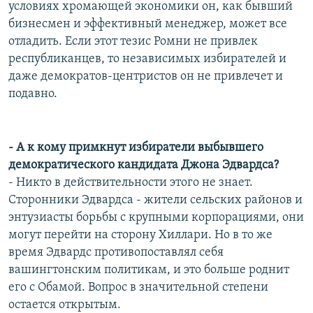
условиях хромающей экономики он, как бывший
бизнесмен и эффективный менеджер, может все
отладить. Если этот тезис Ромни не привлек
республиканцев, то независимых избирателей и
даже демократов-центристов он не привлечет и
подавно.
- А к кому примкнут избиратели выбывшего
демократического кандидата Джона Эдвардса?
- Никто в действительности этого не знает.
Сторонники Эдвардса - жители сельских районов и
энтузиасты борьбы с крупными корпорациями, они
могут перейти на сторону Хиллари. Но в то же
время Эдвардс противопоставлял себя
вашингтонским политикам, и это больше роднит
его с Обамой. Вопрос в значительной степени
остается открытым.