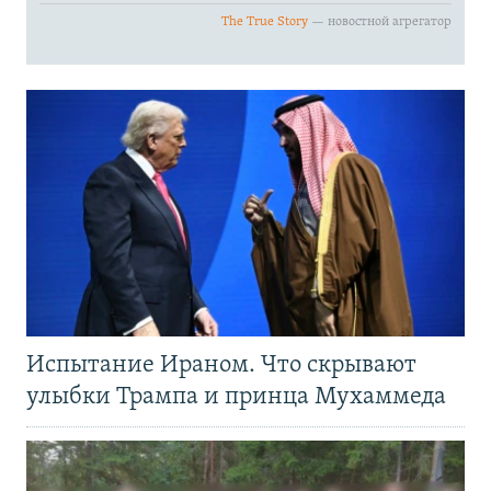
Испытание Ираном. Что скрывают
улыбки Трампа и принца Мухаммеда