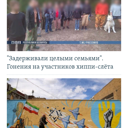
"Задерживали целыми семьями".
Гонения на участников хиппи-слёта