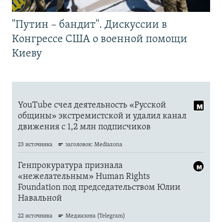
"Путин – бандит". Дискуссии в
Конгрессе США о военной помощи
Киеву