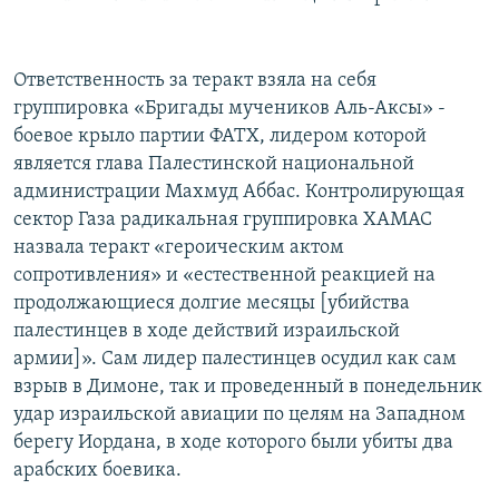
Ответственность за теракт взяла на себя
группировка «Бригады мучеников Аль-Аксы» -
боевое крыло партии ФАТХ, лидером которой
является глава Палестинской национальной
администрации Махмуд Аббас. Контролирующая
сектор Газа радикальная группировка ХАМАС
назвала теракт «героическим актом
сопротивления» и «естественной реакцией на
продолжающиеся долгие месяцы [убийства
палестинцев в ходе действий израильской
армии]». Сам лидер палестинцев осудил как сам
взрыв в Димоне, так и проведенный в понедельник
удар израильской авиации по целям на Западном
берегу Иордана, в ходе которого были убиты два
арабских боевика.