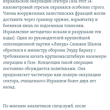
израильской оккупации сектора Газа этот 14-
километровый отрезок охранялся особенно строго.
Члены вооруженных палестинских фракций могли
доставить через границу оружие, взрывчатку и
боевиков лишь по подземным тоннелям.
Израильтяне методично искали и разрушали эти
ходы). Один из руководителей крупнейшей
оппозиционной партии «Ликуд» Сильван Шалом
обратился к министру обороны Эхуду Бараку с
требованием начать крупномасштабную наземную
операцию в Газе. Концепция такой операции
постоянно обсуждается политиками. Она
предполагает частичную или полную оккупацию
сектора, очищенного Израилем более двух лет
назад.
По мнению аналитиков спецслужб, после