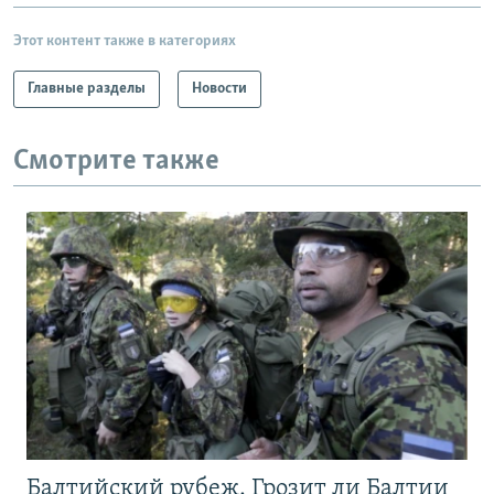
Этот контент также в категориях
Главные разделы
Новости
Смотрите также
Балтийский рубеж. Грозит ли Балтии