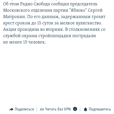
Об этом Радио Свобода сообщил председатель
РАСПИСАНИЕ ВЕЩАНИЯ
Московского отделения партии "Яблоко" Сергей
ПОДПИШИТЕСЬ НА РАССЫЛКУ
Митрохин. По его данным, задержанным грозит
арест сроком до 15 суток за мелкое хулиганство.
СОЦИАЛЬНЫЕ СЕТИ
Акция проходила во вторник. В столкновениях со
службой охраны стройплощадки пострадали
не менее 15 человек.
Все сайты РСЕ/РС
Поделиться
Читать без VPN
Подпишитесь