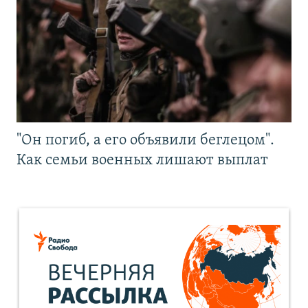
"Он погиб, а его объявили беглецом".
Как семьи военных лишают выплат