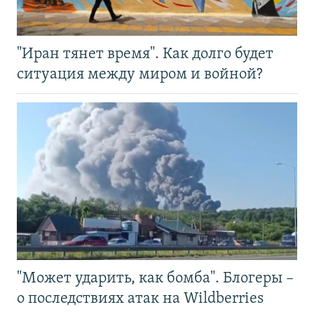
"Иран тянет время". Как долго будет
ситуация между миром и войной?
"Может ударить, как бомба". Блогеры –
о последствиях атак на Wildberries