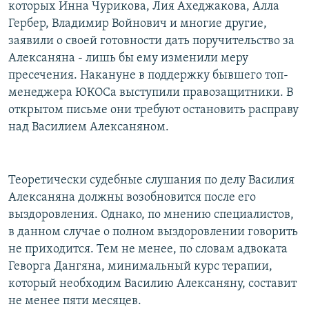
которых Инна Чурикова, Лия Ахеджакова, Алла
Гербер, Владимир Войнович и многие другие,
заявили о своей готовности дать поручительство за
Алексаняна - лишь бы ему изменили меру
пресечения. Накануне в поддержку бывшего топ-
менеджера ЮКОСа выступили правозащитники. В
открытом письме они требуют остановить расправу
над Василием Алексаняном.
Теоретически судебные слушания по делу Василия
Алексаняна должны возобновится после его
выздоровления. Однако, по мнению специалистов,
в данном случае о полном выздоровлении говорить
не приходится. Тем не менее, по словам адвоката
Геворга Дангяна, минимальный курс терапии,
который необходим Василию Алексаняну, составит
не менее пяти месяцев.