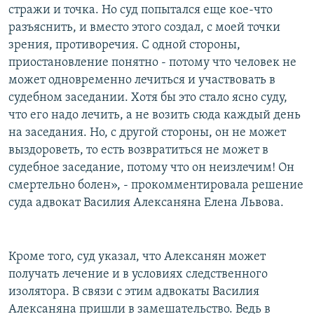
стражи и точка. Но суд попытался еще кое-что
разъяснить, и вместо этого создал, с моей точки
зрения, противоречия. С одной стороны,
приостановление понятно - потому что человек не
может одновременно лечиться и участвовать в
судебном заседании. Хотя бы это стало ясно суду,
что его надо лечить, а не возить сюда каждый день
на заседания. Но, с другой стороны, он не может
выздороветь, то есть возвратиться не может в
судебное заседание, потому что он неизлечим! Он
смертельно болен», - прокомментировала решение
суда адвокат Василия Алексаняна Елена Львова.
Кроме того, суд указал, что Алексанян может
получать лечение и в условиях следственного
изолятора. В связи с этим адвокаты Василия
Алексаняна пришли в замешательство. Ведь в