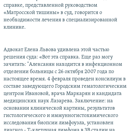
справке, представленной руководством
«Матросской тишины» в суд, говорится о
необходимости лечения в специализированной
клинике.
Адвокат Елена Львова удивлена этой частью
решения суда: «Вот эта справка. Еще раз могу
зачитать: "Алексанян находится в инфекционном
отделении больницы с 26 октября 2007 года по
настоящее время. 4 февраля проведен консилиум в
составе заведующего Городским гематологическим
центром Ивановой, врача Маркарян и кандидата
медицинских наук Лазарева. Заключение: на
основании клинической картины, результатов
гистологического и иммунногистохимического
исследования биопсии лимфоузла, установлен
диагноз - Т-клеточная лимфома в 3В стадии на