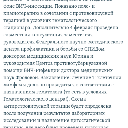
фоне ВИЧ-инфекции. Показано поле- и
химиотерапию в сочетании с противовирусной
терапией в условиях гематологического
стационара. Дополнительно 4 февраля проведена
совместная консультация заместителя
руководителя Федерального научно-методического
центра профилактики и борьбы со СПИДом
доктором медицинских наук Юрина и
руководителя Центра противотуберкулезной
помощи ВИЧ-инфекции доктора медицинских
наук Фроловой. Заключение: лечение Т-клеточной
лимфомы должно проводиться в соответствии с
назначением гематолога (то есть в условиях
Гематологического центра!). Схема
антиретровирусной терапии будет определена
после получения результатов лабораторных
исследований и назначение цитостатической
терапии, для чего будет проведена повторная