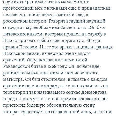
оружия сохранилось очень мало. Но этот
превосходный меч с ножнами еще и принадлежал
человеку, оставившему заметный след в
российской истории. Говорит ведущий научный
сотрудник музея Людмила Савченкова: «Он был
литовским князем, который пришел на службу в
Псков, привел с собой свою дружину и 33 года
правил Псковом. И все это время защищал границы
Псковской земли, выдержал очень много
сражений. Он участвовал в знаменитой
Ракаворской битве в 1268 году. Он, по легенде,
ранил якобы именно этим мечом левонского
магистра. Он был строителем, в память о каждом
сражении он ставил храм, все они находились на
территории так называемого сейчас Довмонтова
города. Потому что к стене кремля псковского он
пристроил большую оборонительную стену,
которая существует по сегодняшний день, и вот эта