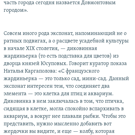
часть города сегодня назвается Довмонтовым
городом».
Совсем иного рода экспонат, напоминающий не о
ратных подвигах, а о расцвете усадебной культуры
в начале XIX столетия, — диковинная
жардиньерка (то есть подставка для цветов) из
дворца князей Юсуповых. Говорит куратор показа
Наталья Каргаполова: «С французского
жардиньерка — это только сад, мини-сад. Данный
экспонат интересен тем, что соединяет два
элемента — это клетка для птиц и аквариум.
Диковинка в нем заключалась в том, что птичка,
сидящая в клетке, могла спокойно вспархивать в
аквариум, а вокруг нее плавали рыбки. Чтобы это
представить, нужно мысленно добавить вот
жердочки вы видите, и еще — колбу, которая