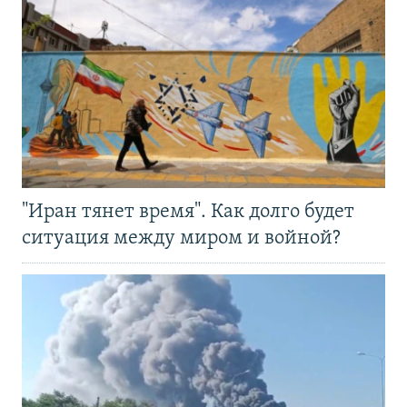
"Иран тянет время". Как долго будет
ситуация между миром и войной?