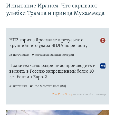
Испытание Ираном. Что скрывают
улыбки Трампа и принца Мухаммеда