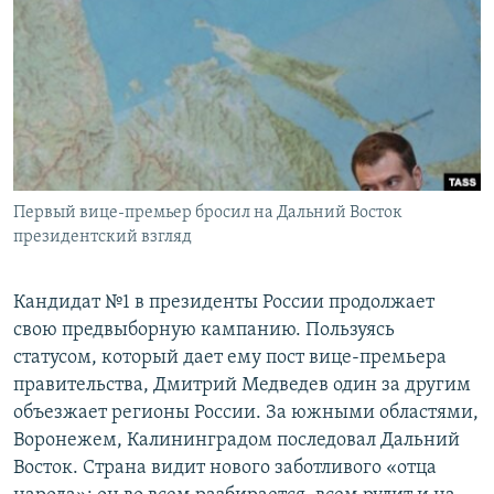
РАСПИСАНИЕ ВЕЩАНИЯ
ПОДПИШИТЕСЬ НА РАССЫЛКУ
СОЦИАЛЬНЫЕ СЕТИ
Первый вице-премьер бросил на Дальний Восток
президентский взгляд
Все сайты РСЕ/РС
Кандидат №1 в президенты России продолжает
свою предвыборную кампанию. Пользуясь
статусом, который дает ему пост вице-премьера
правительства, Дмитрий Медведев один за другим
объезжает регионы России. За южными областями,
Воронежем, Калининградом последовал Дальний
Восток. Страна видит нового заботливого «отца