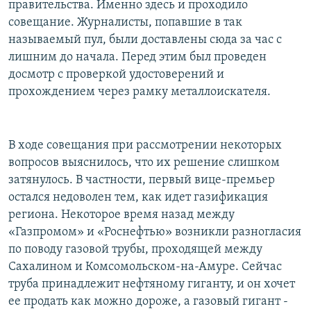
правительства. Именно здесь и проходило
совещание. Журналисты, попавшие в так
называемый пул, были доставлены сюда за час с
лишним до начала. Перед этим был проведен
досмотр с проверкой удостоверений и
прохождением через рамку металлоискателя.
В ходе совещания при рассмотрении некоторых
вопросов выяснилось, что их решение слишком
затянулось. В частности, первый вице-премьер
остался недоволен тем, как идет газификация
региона. Некоторое время назад между
«Газпромом» и «Роснефтью» возникли разногласия
по поводу газовой трубы, проходящей между
Сахалином и Комсомольском-на-Амуре. Сейчас
труба принадлежит нефтяному гиганту, и он хочет
ее продать как можно дороже, а газовый гигант -