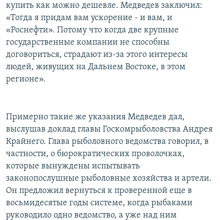
купить как можно дешевле. Медведев заключил:
«Тогда я придам вам ускорение - и вам, и
«Роснефти». Потому что когда две крупные
государственные компании не способны
договориться, страдают из-за этого интересы
людей, живущих на Дальнем Востоке, в этом
регионе».
Примерно такие же указания Медведев дал,
выслушав доклад главы Госкомрыболовства Андрея
Крайнего. Глава рыболовного ведомства говорил, в
частности, о бюрократических проволочках,
которые вынуждены испытывать
законопослушные рыболовные хозяйства и артели.
Он предложил вернуться к проверенной еще в
восьмидесятые годы системе, когда рыбаками
руководило одно ведомство, а уже над ним