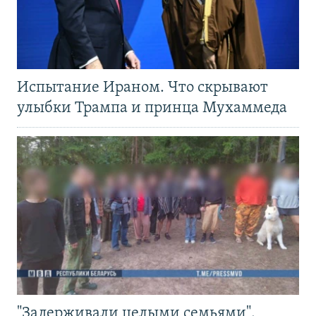
Испытание Ираном. Что скрывают
улыбки Трампа и принца Мухаммеда
"Задерживали целыми семьями".