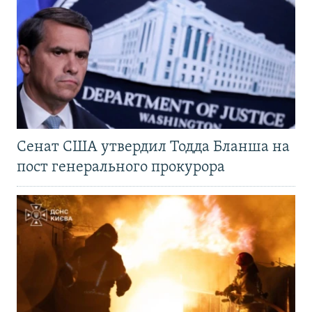
Сенат США утвердил Тодда Бланша на
пост генерального прокурора